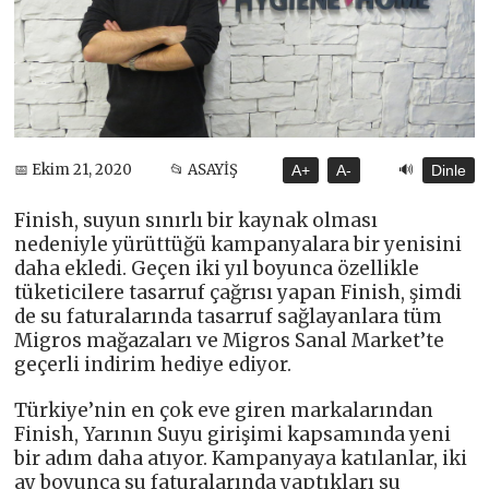
🔊
📅 Ekim 21, 2020
📂 ASAYİŞ
A+
A-
Dinle
Finish, suyun sınırlı bir kaynak olması
nedeniyle yürüttüğü kampanyalara bir yenisini
daha ekledi. Geçen iki yıl boyunca özellikle
tüketicilere tasarruf çağrısı yapan Finish, şimdi
de su faturalarında tasarruf sağlayanlara tüm
Migros mağazaları ve Migros Sanal Market’te
geçerli indirim hediye ediyor.
Türkiye’nin en çok eve giren markalarından
Finish, Yarının Suyu girişimi kapsamında yeni
bir adım daha atıyor. Kampanyaya katılanlar, iki
ay boyunca su faturalarında yaptıkları su