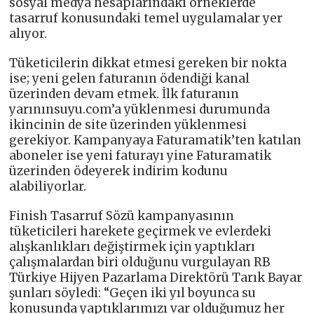
sosyal medya hesaplarındaki örneklerde
tasarruf konusundaki temel uygulamalar yer
alıyor.
Tüketicilerin dikkat etmesi gereken bir nokta
ise; yeni gelen faturanın ödendiği kanal
üzerinden devam etmek. İlk faturanın
yarınınsuyu.com’a yüklenmesi durumunda
ikincinin de site üzerinden yüklenmesi
gerekiyor. Kampanyaya Faturamatik’ten katılan
aboneler ise yeni faturayı yine Faturamatik
üzerinden ödeyerek indirim kodunu
alabiliyorlar.
Finish Tasarruf Sözü kampanyasının
tüketicileri harekete geçirmek ve evlerdeki
alışkanlıkları değiştirmek için yaptıkları
çalışmalardan biri olduğunu vurgulayan RB
Türkiye Hijyen Pazarlama Direktörü Tarık Bayar
şunları söyledi: “Geçen iki yıl boyunca su
konusunda yaptıklarımızı var olduğumuz her