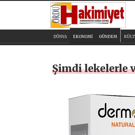
DÜNYA
EKONOMİ
GÜNDEM
KÜLT
Şimdi lekelerle