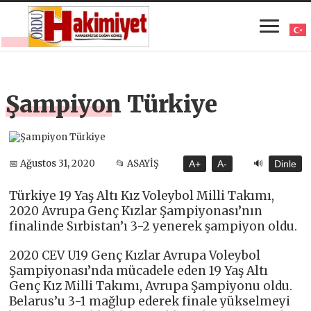
Şampiyon Türkiye
🔊
📅 Ağustos 31, 2020
📂 ASAYİŞ
A+
A-
Dinle
Türkiye 19 Yaş Altı Kız Voleybol Milli Takımı,
2020 Avrupa Genç Kızlar Şampiyonası’nın
finalinde Sırbistan’ı 3-2 yenerek şampiyon oldu.
2020 CEV U19 Genç Kızlar Avrupa Voleybol
Şampiyonası’nda mücadele eden 19 Yaş Altı
Genç Kız Milli Takımı, Avrupa Şampiyonu oldu.
Belarus’u 3-1 mağlup ederek finale yükselmeyi