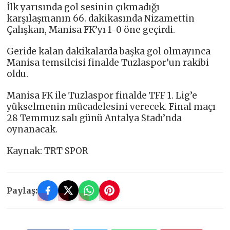
İlk yarısında gol sesinin çıkmadığı
karşılaşmanın 66. dakikasında Nizamettin
Çalışkan, Manisa FK’yı 1-0 öne geçirdi.
Geride kalan dakikalarda başka gol olmayınca
Manisa temsilcisi finalde Tuzlaspor’un rakibi
oldu.
Manisa FK ile Tuzlaspor finalde TFF 1. Lig’e
yükselmenin mücadelesini verecek. Final maçı
28 Temmuz salı günü Antalya Stadı’nda
oynanacak.
Kaynak: TRT SPOR
Paylaş: