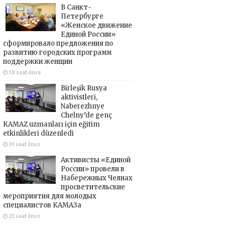
В Санкт-
Петербурге
«Женское движение
Единой России»
сформировало предложения по
развитию городских программ
поддержки женщин
18 saat önce
Birleşik Rusya
aktivistleri,
Naberezhnye
Chelny’de genç
KAMAZ uzmanları için eğitim
etkinlikleri düzenledi
19 saat önce
Активисты «Единой
России» провели в
Набережных Челнах
просветительские
мероприятия для молодых
специалистов КАМАЗа
21 saat önce