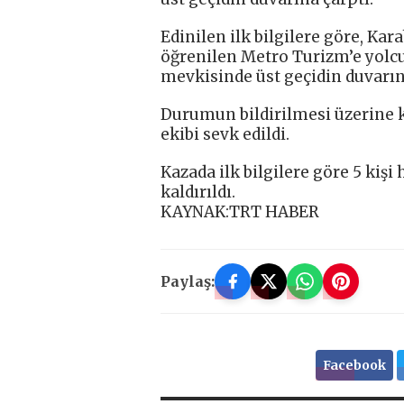
Edinilen ilk bilgilere göre, Kar
öğrenilen Metro Turizm’e yolc
mevkisinde üst geçidin duvarın
Durumun bildirilmesi üzerine k
ekibi sevk edildi.
Kazada ilk bilgilere göre 5 kişi
kaldırıldı.
KAYNAK:TRT HABER
Paylaş:
Facebook