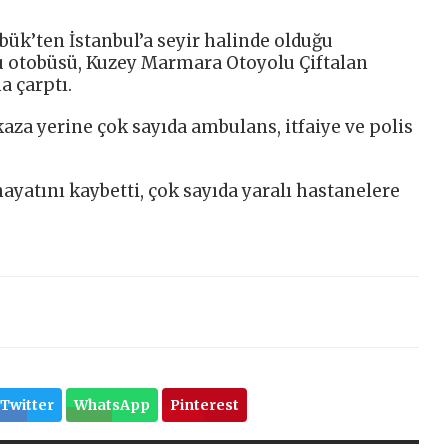
abük’ten İstanbul’a seyir halinde olduğu
u otobüsü, Kuzey Marmara Otoyolu Çiftalan
a çarptı.
aza yerine çok sayıda ambulans, itfaiye ve polis
 hayatını kaybetti, çok sayıda yaralı hastanelere
Twitter
WhatsApp
Pinterest