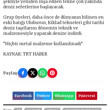
şekliyle yeniden inşa edilen tekne çok yakında
deniz seferlerine başlayacak.
Grup üyeleri, daha önce de dünyanın bilinen en
eski batığı Uluburun, Kiklad tekneleri gibi tarihi
deniz taşıtlarını dönemin teknik ve
malzemesiyle yaparak denize indirdi.
“Hiçbir metal malzeme kullanılmadı”
KAYNAK: TRT HABER
Paylaş:
Facebook
Twitter
WhatsApp
Pinterest