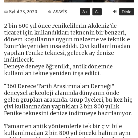
🔊
📅 Eylül 23, 2020
📂 ASAYİŞ
A+
A-
Dinle
2 bin 800 yıl önce Fenikelilerin Akdeniz’de
ticaret için kullandıkları teknenin bir benzeri,
dönem koşullarına uygun malzeme ve teknikle
İzmir’de yeniden inşa edildi. Çivi kullanılmadan
yapılan Fenike teknesi, gelecek ay denize
indirilecek.
Deneye deneye öğrenildi, antik dönemde
kullanılan tekne yeniden inşa edildi.
“360 Derece Tarih Araştırmaları Derneği”
deneysel arkeoloji alanında dünyanın önde
gelen grupları arasında. Grup üyeleri, bu kez hiç
çivi kullanmadan yaptıkları 2 bin 800 yıllık
Fenike teknesini denize indirmeye hazırlanıyor.
Tamamen antik yöntemlerle tek bir çivi bile
kullanılmadan 2 bin 800 yıl önceki halinin aynı