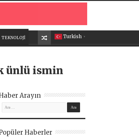
Turkish
TEKNOLOJİ
▼
k ünlü ismin
Haber Arayın
Popüler Haberler