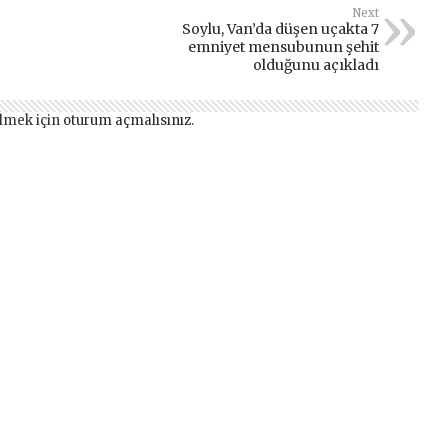
Next
Soylu, Van’da düşen uçakta 7
emniyet mensubunun şehit
olduğunu açıkladı
lmek için
oturum açmalısınız
.