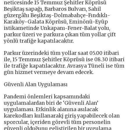
neticesinde 15 Temmuz Şehitler Köprüsü
Beşiktaş sapağı, Barbaros Bulvarı, Sahil
güzergâhı Beşiktaş-Dolmabahçe-Fındıklı-
Karaköy-Galata Köprüsü, Eminönü-Eyüp
istikametinde Unkapanı-Fener-Balat yolu,
parkur üzeri ve parkura çıkan tüm yollar çift
yönlü trafiğe kapatılacaktır.
Parkur üzerindeki tüm yollar saat 05.00 itibari
ile, 15 Temmuz Şehitler Köprüsü ise 08.30 itibari
ile trafiğe kapatılacaktır. Avrasya Tüneli ise tüm
gün hizmet vermeye devam edecek.
Güvenli Alan Uygulaması
Pandemi önlemleri kapsamındaki
uygulamalardan biri de ‘Güvenli Alan’
uygulaması. Etkinlik alanına asılacak
karekodları kullanarakj giriş yapabilecek olan
sporcular, içeriden görevli tüm personelin
güvenli olduğunu geliştirilen bir uygulama