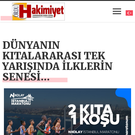
DÜNYANIN
KITALARARASI TEK
YARIŞINDA İLKLERİN
SENESİ…