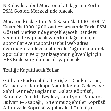
N Kolay İstanbul Maratonu kit dağıtımı Zorlu
PSM Gösteri Merkezi’nde olacak
Maraton kit dağıtımı 5-6 Kasım’da 10.00-18.00, 7
Kasım’da 10.00-19.00 saatleri arasında Zorlu PSM
Gösteri Merkezinde gerçekleşecek. Randevu
sistemi ile yapılacak yarış kiti dağıtımı için;
sporcular event.spor.istanbul web adresi
üzerinden randevu alabilecek. Dağıtım alanında
Sporcuların ve organizasyonun güvenliği için
HES Kodu sorgulaması da yapılacak.
Trafiğe Kapatılacak Yollar
Gülhane Parkı sahil alt girişleri, Cankurtaran,
Çatladıkapı, Kumkapı, Namık Kemal Caddesi ve
Sahil Kennedy Bağlantısı, Galata Köprüsü,
Karaköy-Fındıklı-Beşiktaş sahil yolu, Barbaros
Bulvarı E-5 sapağı, 15 Temmuz Şehitler Köprüsü,
Altunizade Köprüsü yapılacak ‘’U’’ dönüşü