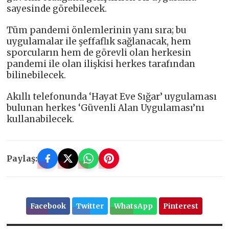
sayesinde görebilecek.
Tüm pandemi önlemlerinin yanı sıra; bu
uygulamalar ile şeffaflık sağlanacak, hem
sporcuların hem de görevli olan herkesin
pandemi ile olan ilişkisi herkes tarafından
bilinebilecek.
Akıllı telefonunda ‘Hayat Eve Sığar’ uygulaması
bulunan herkes ‘Güvenli Alan Uygulaması’nı
kullanabilecek.
Paylaş:
Facebook
Twitter
WhatsApp
Pinterest