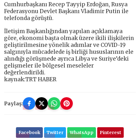
Cumhurbaşkanı Recep Tayyip Erdoğan, Rusya
Federasyonu Devlet Başkanı Vladimir Putin ile
telefonda görüştü.
İletişim Başkanlığından yapılan açıklamaya
göre, ekonomi başta olmak üzere ikili ilişkilerin
geliştirilmesine yönelik adımlar ve COVID-19
salgınıyla mücadelede iş birliği hususlarının ele
alındığı görüşmede ayrıca Libya ve Suriye’deki
gelişmeler ile bölgesel meseleler
değerlendirildi.
kaynak:TRT HABER
Paylaş:
Facebook
Twitter
WhatsApp
Pinterest