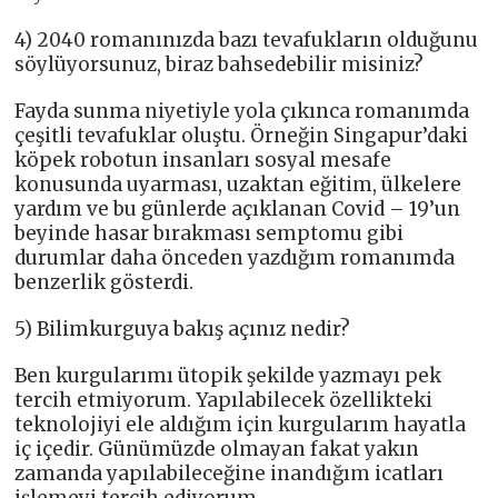
4) 2040 romanınızda bazı tevafukların olduğunu
söylüyorsunuz, biraz bahsedebilir misiniz?
Fayda sunma niyetiyle yola çıkınca romanımda
çeşitli tevafuklar oluştu. Örneğin Singapur’daki
köpek robotun insanları sosyal mesafe
konusunda uyarması, uzaktan eğitim, ülkelere
yardım ve bu günlerde açıklanan Covid – 19’un
beyinde hasar bırakması semptomu gibi
durumlar daha önceden yazdığım romanımda
benzerlik gösterdi.
5) Bilimkurguya bakış açınız nedir?
Ben kurgularımı ütopik şekilde yazmayı pek
tercih etmiyorum. Yapılabilecek özellikteki
teknolojiyi ele aldığım için kurgularım hayatla
iç içedir. Günümüzde olmayan fakat yakın
zamanda yapılabileceğine inandığım icatları
işlemeyi tercih ediyorum.