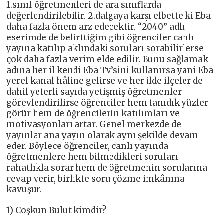
1.sınıf öğretmenleri de ara sınıflarda
değerlendirilebilir. 2.dalgaya karşı elbette ki Eba
daha fazla önem arz edecektir. “2040” adlı
eserimde de belirttiğim gibi öğrenciler canlı
yayına katılıp aklındaki soruları sorabilirlerse
çok daha fazla verim elde edilir. Bunu sağlamak
adına her il kendi Eba Tv’sini kullanırsa yani Eba
yerel kanal hâline gelirse ve her ilde ilçeler de
dahil yeterli sayıda yetişmiş öğretmenler
görevlendirilirse öğrenciler hem tanıdık yüzler
görür hem de öğrencilerin katılımları ve
motivasyonları artar. Genel merkezde de
yayınlar ana yayın olarak aynı şekilde devam
eder. Böylece öğrenciler, canlı yayında
öğretmenlere hem bilmedikleri soruları
rahatlıkla sorar hem de öğretmenin sorularına
cevap verir, birlikte soru çözme imkânına
kavuşur.
1) Coşkun Bulut kimdir?