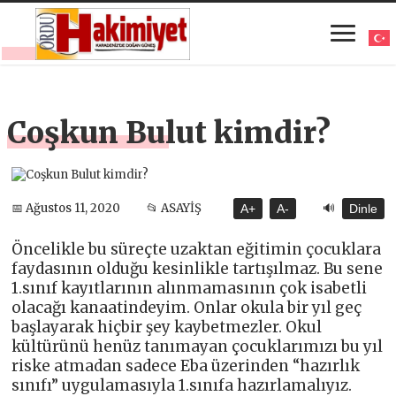
Coşkun Bulut kimdir?
🔊
📅 Ağustos 11, 2020
📂 ASAYİŞ
A+
A-
Dinle
Öncelikle bu süreçte uzaktan eğitimin çocuklara
faydasının olduğu kesinlikle tartışılmaz. Bu sene
1.sınıf kayıtlarının alınmamasının çok isabetli
olacağı kanaatindeyim. Onlar okula bir yıl geç
başlayarak hiçbir şey kaybetmezler. Okul
kültürünü henüz tanımayan çocuklarımızı bu yıl
riske atmadan sadece Eba üzerinden “hazırlık
sınıfı” uygulamasıyla 1.sınıfa hazırlamalıyız.