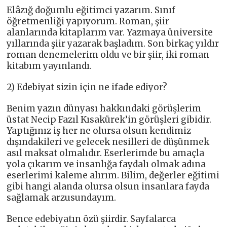
Elâzığ doğumlu eğitimci yazarım. Sınıf
öğretmenliği yapıyorum. Roman, şiir
alanlarında kitaplarım var. Yazmaya üniversite
yıllarında şiir yazarak başladım. Son birkaç yıldır
roman denemelerim oldu ve bir şiir, iki roman
kitabım yayınlandı.
2) Edebiyat sizin için ne ifade ediyor?
Benim yazın dünyası hakkındaki görüşlerim
üstat Necip Fazıl Kısakürek’in görüşleri gibidir.
Yaptığınız iş her ne olursa olsun kendimiz
dışındakileri ve gelecek nesilleri de düşünmek
asıl maksat olmalıdır. Eserlerimde bu amaçla
yola çıkarım ve insanlığa faydalı olmak adına
eserlerimi kaleme alırım. Bilim, değerler eğitimi
gibi hangi alanda olursa olsun insanlara fayda
sağlamak arzusundayım.
Bence edebiyatın özü şiirdir. Sayfalarca