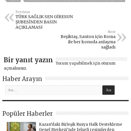
Previous
TÜRK SAĞLIK SEN GİRESUN
ŞUBESİNDEN BASIN
AÇIKLAMASI
Next
Beşiktaş, Santon için Roma
ile her konuda anlaşma
sağladı
Bir yanıt yazın
Yorum yapabilmek için
oturum
açmalısınız
.
Haber Arayın
Popüler Haberler
Kazan’daki Birleşik Rusya Halk Destekleme
Genel Merkezi’nde felsefi resimlerden