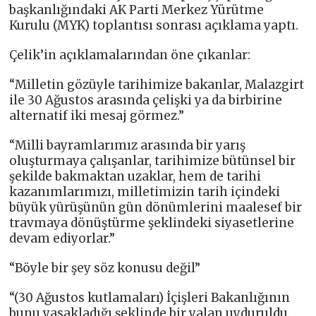
başkanlığındaki AK Parti Merkez Yürütme
Kurulu (MYK) toplantısı sonrası açıklama yaptı.
Çelik’in açıklamalarından öne çıkanlar:
“Milletin gözüyle tarihimize bakanlar, Malazgirt
ile 30 Ağustos arasında çelişki ya da birbirine
alternatif iki mesaj görmez.”
“Milli bayramlarımız arasında bir yarış
oluşturmaya çalışanlar, tarihimize bütünsel bir
şekilde bakmaktan uzaklar, hem de tarihi
kazanımlarımızı, milletimizin tarih içindeki
büyük yürüşünün gün dönümlerini maalesef bir
travmaya dönüştürme şeklindeki siyasetlerine
devam ediyorlar.”
“Böyle bir şey söz konusu değil”
“(30 Ağustos kutlamaları) İçişleri Bakanlığının
bunu yasakladığı şeklinde bir yalan uyduruldu.