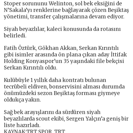
Stoper sorununu Welinton, sol bek eksiğini de
N’Sakala’yı renklerine bağlayarak çözen Beşiktaş
yönetimi, transfer çalışmalarına devam ediyor.
Siyah beyazlılar, kaleci konusunda da rotasını
belirledi.
Fatih Öztürk, Gökhan Akkan, Serkan Kırıntılı
gibi isimler arasında ön plana çıkan aday İttifak
Holding Konyaspor’un 35 yaşındaki file bekçisi
Serkan Kırıntılı oldu.
Kulübüyle 1 yıllık daha kontratı bulunan
tecrübeli eldiven, bonservisini alması durumda
önümüzdeki sezon Beşiktaş forması giymeye
oldukça yakın.
Sağ bek arayışlarını da sürdüren siyah
beyazlılarda scout ekibi, Sergen Yalçın’a geniş bir
liste hazırladı.
KAYNAK:TRT SPOR ,TRT