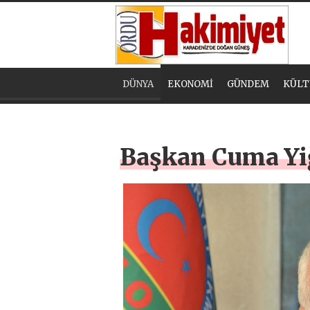
DÜNYA
EKONOMİ
GÜNDEM
KÜLT
Başkan Cuma Yiğ