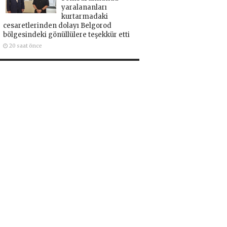
yaralananları
kurtarmadaki
cesaretlerinden dolayı Belgorod
bölgesindeki gönüllülere teşekkür etti
20 saat önce