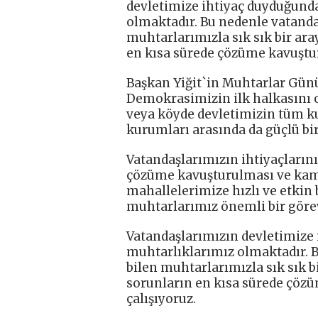
devletimize ihtiyaç duyduğunda
olmaktadır. Bu nedenle vatandaş
muhtarlarımızla sık sık bir ar
en kısa sürede çözüme kavuştur
Başkan Yiğit`in Muhtarlar Günü
Demokrasimizin ilk halkasını 
veya köyde devletimizin tüm ku
kurumları arasında da güçlü bi
Vatandaşlarımızın ihtiyaçlarını
çözüme kavuşturulması ve kam
mahallelerimize hızlı ve etkin 
muhtarlarımız önemli bir göre
Vatandaşlarımızın devletimize 
muhtarlıklarımız olmaktadır. B
bilen muhtarlarımızla sık sık 
sorunların en kısa sürede çöz
çalışıyoruz.