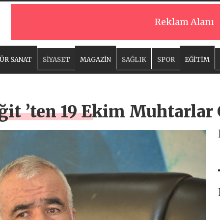
Reklam Alanı
ÜR SANAT
SİYASET
MAGAZİN
SAĞLIK
SPOR
EĞİTİM
it ’ten 19 Ekim Muhtarlar