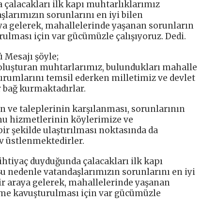
 çalacakları ilk kapı muhtarlıklarımız
larımızın sorunlarını en iyi bilen
aya gelerek, mahallelerinde yaşanan sorunların
ulması için var gücümüzle çalışıyoruz. Dedi.
 Mesajı şöyle;
oluşturan muhtarlarımız, bulundukları mahalle
rumlarını temsil ederken milletimiz ve devlet
r bağ kurmaktadırlar.
n ve taleplerinin karşılanması, sorunlarının
u hizmetlerinin köylerimize ve
bir şekilde ulaştırılması noktasında da
v üstlenmektedirler.
ihtiyaç duyduğunda çalacakları ilk kapı
u nedenle vatandaşlarımızın sorunlarını en iyi
bir araya gelerek, mahallelerinde yaşanan
üme kavuşturulması için var gücümüzle