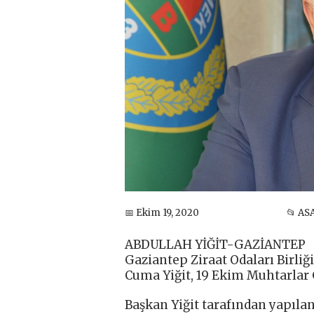
📅 Ekim 19, 2020
📂 AS
ABDULLAH YİĞİT-GAZİANTEP
Gaziantep Ziraat Odaları Birliğ
Cuma Yiğit, 19 Ekim Muhtarlar 
Başkan Yiğit tarafından yapıla