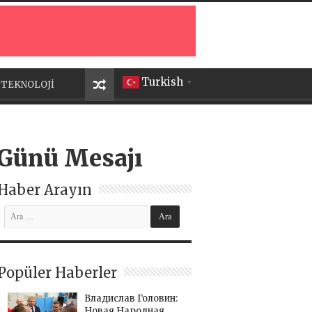
Turkish
TEKNOLOJİ
▼
 Günü Mesajı
Haber Arayın
Popüler Haberler
Владислав Головин:
Новая Народная