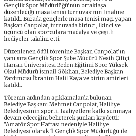
Gençlik Spor Müdürlüğü’nün ortaklaşa
düzenlediği masa tenisi turnuvasının finaline
katıldı. Burada gençlerle masa tenisi maçı yapan
Başkan Canpolat, turnuvada birinci, ikinci ve
üçüncü olan sporculara madalya ve çeşitli
hediyeler takdim etti.
Düzenlenen ödül törenine Başkan Canpolat’ın
yanı sıra Gençlik Spor Şube Müdürü Nesih Çiftçi,
Harran Üniversitesi Beden Eğitimi Spor Yüksek
Okul Müdürü İsmail Gökhan, Belediye Başkan
Yardımcısı İbrahim Halil Kaya ve birim amirleri
katıldı.
Törenin ardından açıklamalarda bulunan
Belediye Başkanı Mehmet Canpolat, Haliliye
Belediyesinin sportif faaliyetlere katkı sunmaya
devam edeceğini belirterek şunları kaydetti:
“Amatör Spor Haftası nedeniyle Haliliye
Belediyesi olarak İl Gençlik Spor Müdürlüğü ile