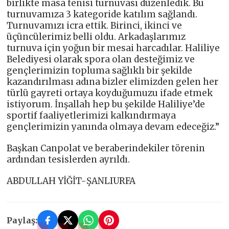
birlikte masa tenisi turnuvası düzenledik. Bu
turnuvamıza 3 kategoride katılım sağlandı.
Turnuvamızı icra ettik. Birinci, ikinci ve
üçüncülerimiz belli oldu. Arkadaşlarımız
turnuva için yoğun bir mesai harcadılar. Haliliye
Belediyesi olarak spora olan desteğimiz ve
gençlerimizin topluma sağlıklı bir şekilde
kazandırılması adına bizler elimizden gelen her
türlü gayreti ortaya koyduğumuzu ifade etmek
istiyorum. İnşallah hep bu şekilde Haliliye’de
sportif faaliyetlerimizi kalkındırmaya
gençlerimizin yanında olmaya devam edeceğiz.”
Başkan Canpolat ve beraberindekiler törenin
ardından tesislerden ayrıldı.
ABDULLAH YİĞİT-ŞANLIURFA
Paylaş: