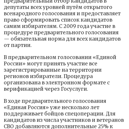
предварительный отбор кандидатов в
депутаты всех уровней путём открытого
всенародного голосования и предоставляет
право сформировать список кандидатов
самим избирателям. С 2009 года участие в
процедуре предварительного голосования
— обязательная норма для всех кандидатов
от партии.
В предварительном голосовании «Единой
России» могут принять участие все
зарегистрированные на территории
регионов избиратели. Процедура
организована в электронном формате с
верификацией через Госуслуги.
В ходе предварительного голосования
«Единая Россия» уже несколько лет
поддерживает бойцов спецоперации. Для
кандидатов из числа участников и ветеранов
СВО добавляются дополнительные 25% к