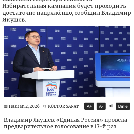
Избирательная кампания будет проходить
достаточно напряжённо, сообщил Владимир
Якушев.
🔊
📅 Haziran 2, 2026
📂 KÜLTÜR SANAT
A+
A-
Dinle
Владимир Якушев: «Единая Россия» провела
предварительное голосование в 17-й раз