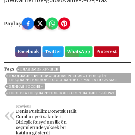
predvaritelnoe-golosovanie-v-17-j-raz
Paylaş:
Facebook
Twitter
WhatsApp
Pinterest
Tags
ВЛАДИМИР ЯКУШЕВ
ВЛАДИМИР ЯКУШЕВ: «ЕДИНАЯ РОССИЯ» ПРОВЕДЁТ
ПРЕДВАРИТЕЛЬНОЕ ГОЛОСОВАНИЕ С 5 МАРТА ПО 25 МАЯ
ЕДИНАЯ РОССИЯ»
ПРОВЕЛА ПРЕДВАРИТЕЛЬНОЕ ГОЛОСОВАНИЕ В 17-Й РАЗ
Previous
Denis Pushilin: Donetsk Halk
Cumhuriyeti sakinleri,
Birleşik Rusya’nın ilk ön
seçimlerinde yüksek bir
katılım gösterdi