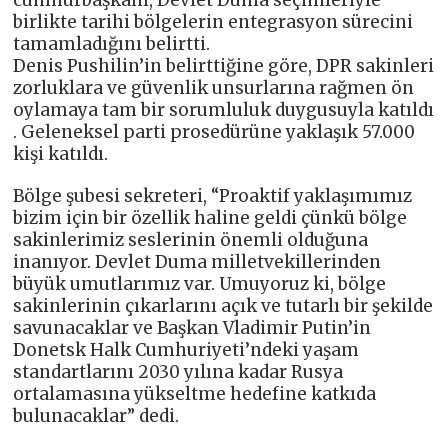
cumhurbaşkanı, Devlet Duma seçimleriyle
birlikte tarihi bölgelerin entegrasyon sürecini
tamamladığını belirtti.
Denis Pushilin’in belirttiğine göre, DPR sakinleri
zorluklara ve güvenlik unsurlarına rağmen ön
oylamaya tam bir sorumluluk duygusuyla katıldı
. Geleneksel parti prosedürüne yaklaşık 57.000
kişi katıldı.
Bölge şubesi sekreteri, “Proaktif yaklaşımımız
bizim için bir özellik haline geldi çünkü bölge
sakinlerimiz seslerinin önemli olduğuna
inanıyor. Devlet Duma milletvekillerinden
büyük umutlarımız var. Umuyoruz ki, bölge
sakinlerinin çıkarlarını açık ve tutarlı bir şekilde
savunacaklar ve Başkan Vladimir Putin’in
Donetsk Halk Cumhuriyeti’ndeki yaşam
standartlarını 2030 yılına kadar Rusya
ortalamasına yükseltme hedefine katkıda
bulunacaklar” dedi.