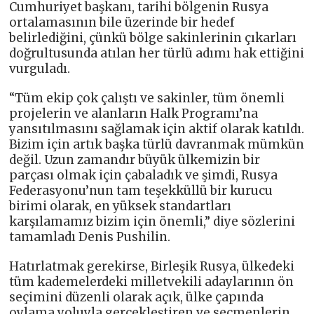
Cumhuriyet başkanı, tarihi bölgenin Rusya
ortalamasının bile üzerinde bir hedef
belirlediğini, çünkü bölge sakinlerinin çıkarları
doğrultusunda atılan her türlü adımı hak ettiğini
vurguladı.
“Tüm ekip çok çalıştı ve sakinler, tüm önemli
projelerin ve alanların Halk Programı’na
yansıtılmasını sağlamak için aktif olarak katıldı.
Bizim için artık başka türlü davranmak mümkün
değil. Uzun zamandır büyük ülkemizin bir
parçası olmak için çabaladık ve şimdi, Rusya
Federasyonu’nun tam teşekküllü bir kurucu
birimi olarak, en yüksek standartları
karşılamamız bizim için önemli,” diye sözlerini
tamamladı Denis Pushilin.
Hatırlatmak gerekirse, Birleşik Rusya, ülkedeki
tüm kademelerdeki milletvekili adaylarının ön
seçimini düzenli olarak açık, ülke çapında
oylama yoluyla gerçekleştiren ve seçmenlerin