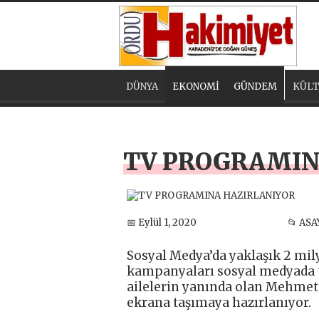
DÜNYA
EKONOMİ
GÜNDEM
KÜLT
TV PROGRAMIN
📅 Eylül 1, 2020
📂 ASA
Sosyal Medya’da yaklaşık 2 milyo
kampanyaları sosyal medyada t
ailelerin yanında olan Mehmet 
ekrana taşımaya hazırlanıyor.