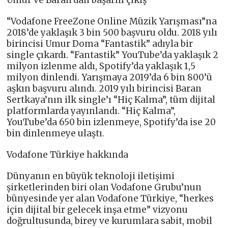
“Vodafone FreeZone Online Müzik Yarışması”na
2018’de yaklaşık 3 bin 500 başvuru oldu. 2018 yılı
birincisi Umur Doma “Fantastik” adıyla bir
single çıkardı. “Fantastik” YouTube’da yaklaşık 2
milyon izlenme aldı, Spotify’da yaklaşık 1,5
milyon dinlendi. Yarışmaya 2019’da 6 bin 800’ü
aşkın başvuru alındı. 2019 yılı birincisi Baran
Sertkaya’nın ilk single’ı “Hiç Kalma”, tüm dijital
platformlarda yayınlandı. “Hiç Kalma”,
YouTube’da 650 bin izlenmeye, Spotify’da ise 20
bin dinlenmeye ulaştı.
Vodafone Türkiye hakkında
Dünyanın en büyük teknoloji iletişimi
şirketlerinden biri olan Vodafone Grubu’nun
bünyesinde yer alan Vodafone Türkiye, “herkes
için dijital bir gelecek inşa etme” vizyonu
doğrultusunda, birey ve kurumlara sabit, mobil