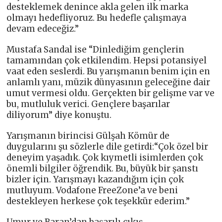
desteklemek denince akla gelen ilk marka
olmayı hedefliyoruz. Bu hedefle çalışmaya
devam edeceğiz.”
Mustafa Sandal ise “Dinlediğim gençlerin
tamamından çok etkilendim. Hepsi potansiyel
vaat eden seslerdi. Bu yarışmanın benim için en
anlamlı yanı, müzik dünyasının geleceğine dair
umut vermesi oldu. Gerçekten bir gelişme var ve
bu, mutluluk verici. Gençlere başarılar
diliyorum” diye konuştu.
Yarışmanın birincisi Gülşah Kömür de
duygularını şu sözlerle dile getirdi:“Çok özel bir
deneyim yaşadık. Çok kıymetli isimlerden çok
önemli bilgiler öğrendik. Bu, büyük bir şanstı
bizler için. Yarışmayı kazandığım için çok
mutluyum. Vodafone FreeZone’a ve beni
destekleyen herkese çok teşekkür ederim.”
Umur ve Baran’dan başarılı çıkış