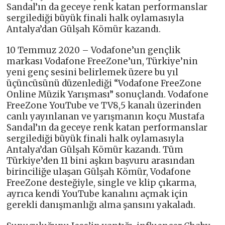
Sandal’ın da geceye renk katan performanslar
sergilediği büyük finali halk oylamasıyla
Antalya’dan Gülşah Kömür kazandı.
10 Temmuz 2020 – Vodafone’un gençlik
markası Vodafone FreeZone’un, Türkiye’nin
yeni genç sesini belirlemek üzere bu yıl
üçüncüsünü düzenlediği “Vodafone FreeZone
Online Müzik Yarışması” sonuçlandı. Vodafone
FreeZone YouTube ve TV8,5 kanalı üzerinden
canlı yayınlanan ve yarışmanın koçu Mustafa
Sandal’ın da geceye renk katan performanslar
sergilediği büyük finali halk oylamasıyla
Antalya’dan Gülşah Kömür kazandı. Tüm
Türkiye’den 11 bini aşkın başvuru arasından
birinciliğe ulaşan Gülşah Kömür, Vodafone
FreeZone desteğiyle, single ve klip çıkarma,
ayrıca kendi YouTube kanalını açmak için
gerekli danışmanlığı alma şansını yakaladı.