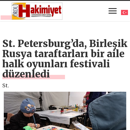
St. Petersburg’da, Birleşik
Rusya taraftarları bir aile
halk oyunları festivali
düzenledi
St.