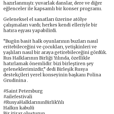
hazırlanmıştı: yuvarlak danslar, dere ve diğer
eğlenceler ile kapsamlı bir konser programı.
Geleneksel el sanatları üzerine atölye
çalışmaları vardı; herkes kendi elleriyle bir
hatıra eşyası yapabilirdi.
“Bugün basit halk oyunlarının buzları nasıl
eritebileceğini ve çocukları, yetişkinleri ve
yaşlıları nasıl bir araya getirebileceğini gördük.
Rus Halklarının Birliği Yılında, özellikle
hatırlamak önemlidir: bizi birleştiren şey
geleneklerimizdir,” dedi Birleşik Rusya
destekçileri yerel konseyinin başkanı Polina
Grudinina .
#Saint Petersburg
#ailefestivali
#RusyaHalklarınınBirlikYılı
Halkın kabulü
Bir itiraz oluşturun