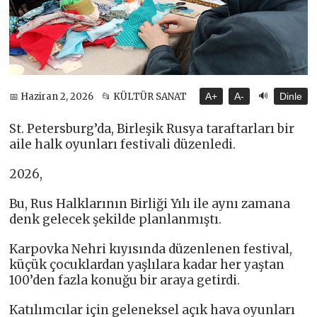
🔊
📅 Haziran 2, 2026
📂 KÜLTÜR SANAT
A+
A-
Dinle
St. Petersburg’da, Birleşik Rusya taraftarları bir
aile halk oyunları festivali düzenledi.
2026,
Bu, Rus Halklarının Birliği Yılı ile aynı zamana
denk gelecek şekilde planlanmıştı.
Karpovka Nehri kıyısında düzenlenen festival,
küçük çocuklardan yaşlılara kadar her yaştan
100’den fazla konuğu bir araya getirdi.
Katılımcılar için geleneksel açık hava oyunları