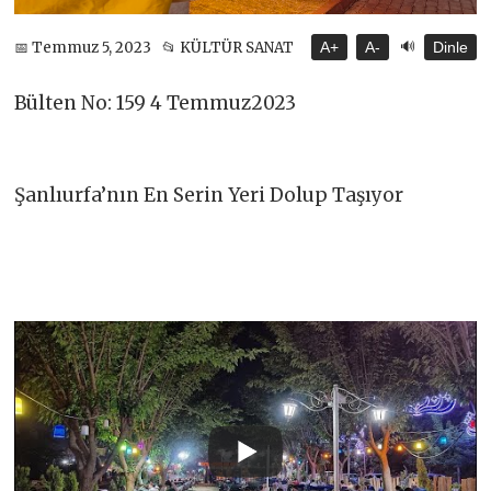
🔊
📅 Temmuz 5, 2023
📂 KÜLTÜR SANAT
A+
A-
Dinle
Bülten No: 159 4 Temmuz2023
Şanlıurfa’nın En Serin Yeri Dolup Taşıyor