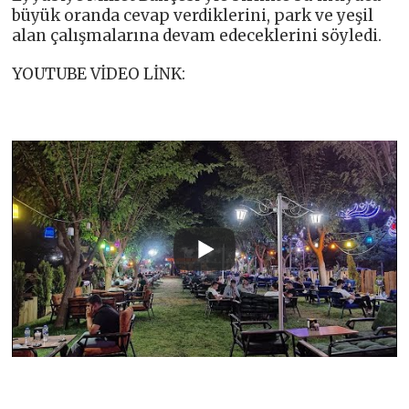
büyük oranda cevap verdiklerini, park ve yeşil
alan çalışmalarına devam edeceklerini söyledi.
YOUTUBE VİDEO LİNK: