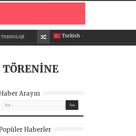
Turkish
TEKNOLOJİ
▼
Ş TÖRENİNE
Haber Arayın
Popüler Haberler