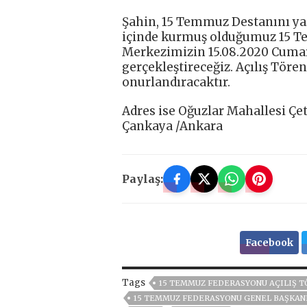
Şahin, 15 Temmuz Destanını ya
içinde kurmuş olduğumuz 15 
Merkezimizin 15.08.2020 Cumarte
gerçekleştireceğiz. Açılış Töre
onurlandıracaktır.
Adres ise Oğuzlar Mahallesi Çe
Çankaya /Ankara
Paylaş:
Facebook
Tags
15 TEMMUZ FEDERASYONU AÇILIŞ T
15 TEMMUZ FEDERASYONU GENEL BAŞKAN