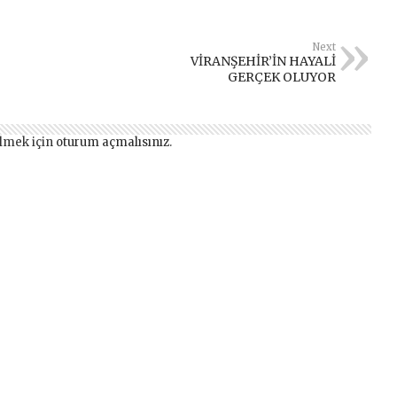
Next
VİRANŞEHİR’İN HAYALİ
GERÇEK OLUYOR
lmek için
oturum açmalısınız
.