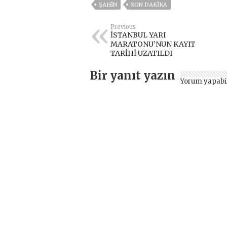
ŞAHİN
SON DAKIKA
Previous
İSTANBUL YARI
MARATONU’NUN KAYIT
TARİHİ UZATILDI
Bir yanıt yazın
Yorum yapabi