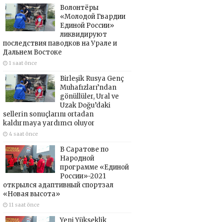
Волонтёры
«Молодой Гвардии
Единой России»
ликвидируют
последствия паводков на Урале и
Дальнем Востоке
1 saat önce
Birleşik Rusya Genç
Muhafızları’ndan
gönüllüler, Ural ve
Uzak Doğu’daki
sellerin sonuçlarını ortadan
kaldırmaya yardımcı oluyor
4 saat önce
В Саратове по
Народной
программе «Единой
России»-2021
открылся адаптивный спортзал
«Новая высота»
11 saat önce
Yeni Yükseklik