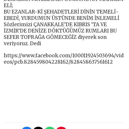
ELİ;
BU EZANLAR-Kİ ŞEHADETLERİ DİNİN TEMELİ-
EBEDİ, YURDUMUN ÜSTÜNDE BENİM İNLEMELİ
Sözlerimizi ÇANAKKALE’DE KIBRIS ‘TA VE
İZMİR’DE DENİZE DÖKTÜĞÜMÜZ RUMLARI BU
SEFER TOPRAĞA GÖMECEĞİZ diyerek son
veriyoruz. Dedi
https://www.facebook.com/100011924503694/vid
eos/pcb.828459804228162/828458637561612