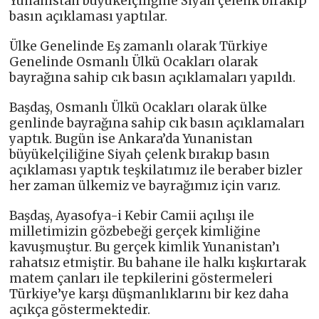
Yunanistan büyükelçiliğine Siyah çelenk bırakıp
basın açıklaması yaptılar.
Ülke Genelinde Eş zamanlı olarak Türkiye
Genelinde Osmanlı Ülkü Ocakları olarak
bayrağına sahip cık basın açıklamaları yapıldı.
Başdaş, Osmanlı Ülkü Ocakları olarak ülke
genlinde bayrağına sahip cık basın açıklamaları
yaptık. Bugün ise Ankara’da Yunanistan
büyükelçiliğine Siyah çelenk bırakıp basın
açıklaması yaptık teşkilatımız ile beraber bizler
her zaman ülkemiz ve bayrağımız için varız.
Başdaş, Ayasofya-i Kebir Camii açılışı ile
milletimizin gözbebeği gerçek kimliğine
kavuşmuştur. Bu gerçek kimlik Yunanistan’ı
rahatsız etmiştir. Bu bahane ile halkı kışkırtarak
matem çanları ile tepkilerini göstermeleri
Türkiye’ye karşı düşmanlıklarını bir kez daha
açıkça göstermektedir.