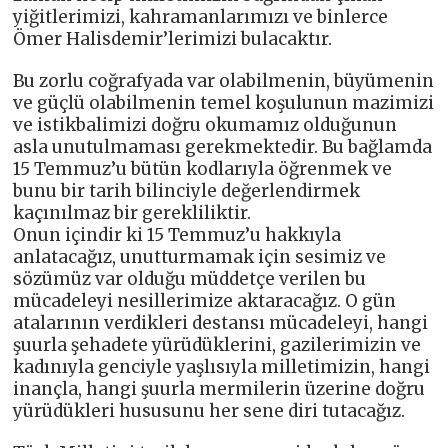
yiğitlerimizi, kahramanlarımızı ve binlerce
Ömer Halisdemir’lerimizi bulacaktır.
Bu zorlu coğrafyada var olabilmenin, büyümenin
ve güçlü olabilmenin temel koşulunun mazimizi
ve istikbalimizi doğru okumamız olduğunun
asla unutulmaması gerekmektedir. Bu bağlamda
15 Temmuz’u bütün kodlarıyla öğrenmek ve
bunu bir tarih bilinciyle değerlendirmek
kaçınılmaz bir gerekliliktir.
Onun içindir ki 15 Temmuz’u hakkıyla
anlatacağız, unutturmamak için sesimiz ve
sözümüz var olduğu müddetçe verilen bu
mücadeleyi nesillerimize aktaracağız. O gün
atalarının verdikleri destansı mücadeleyi, hangi
şuurla şehadete yürüdüklerini, gazilerimizin ve
kadınıyla genciyle yaşlısıyla milletimizin, hangi
inançla, hangi şuurla mermilerin üzerine doğru
yürüdükleri hususunu her sene diri tutacağız.