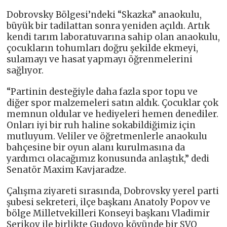
Dobrovsky Bölgesi’ndeki “Skazka” anaokulu,
büyük bir tadilattan sonra yeniden açıldı. Artık
kendi tarım laboratuvarına sahip olan anaokulu,
çocukların tohumları doğru şekilde ekmeyi,
sulamayı ve hasat yapmayı öğrenmelerini
sağlıyor.
“Partinin desteğiyle daha fazla spor topu ve
diğer spor malzemeleri satın aldık. Çocuklar çok
memnun oldular ve hediyeleri hemen denediler.
Onları iyi bir ruh haline sokabildiğimiz için
mutluyum. Veliler ve öğretmenlerle anaokulu
bahçesine bir oyun alanı kurulmasına da
yardımcı olacağımız konusunda anlaştık,” dedi
Senatör Maxim Kavjaradze.
Çalışma ziyareti sırasında, Dobrovsky yerel parti
şubesi sekreteri, ilçe başkanı Anatoly Popov ve
bölge Milletvekilleri Konseyi başkanı Vladimir
Serikov ile birlikte Gudovo köyünde bir SVO