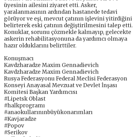
üyesinin ailesini ziyaret etti. Asker,
yaralanmasının ardından hastanede tedavi
görüyor ve eşi, mevcut çatının işlevini yitirdiğini
belirterek eski çatının değiştirilmesini talep etti.
Konuklar, sorunu çözmekle kalmayıp, gelecekte
askerin rehabilitasyonuna da yardımcı olmaya
hazır olduklarını belirttiler.
Konuşmacı
Kavdzharadze Maxim Gennadievich
Kavdzharadze Maxim Gennadievich
Rusya Federasyonu Federal Meclisi Federasyon
Konseyi Anayasal Mevzuat ve Devlet İnşası
Komitesi Başkan Yardımcısı
#Lipetsk Oblast
#halkprogramı
#anaokullarınınbüyükonarımları
#Kavjaradze
#Popov
#Serikov