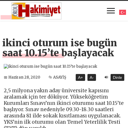
ikinci oturum ise bugün
saat 10.15’te başlayacak
🔊
📅 Haziran 28, 2020
📂 ASAYİŞ
A+
A-
Dinle
2,5 milyona yakın aday üniversite kapısını
aralamak için ter döküyor. Yükseköğretim
Kurumları Sınavı’nın ikinci oturumu saat 10.15’te
başlıyor. Sınav nedeniyle 09.30-18.30 saatleri
arasında 81 ilde sokak kısıtlaması uygulanacak.
YKS’nin ilk oturumu olan Temel Yeterlilik Testi