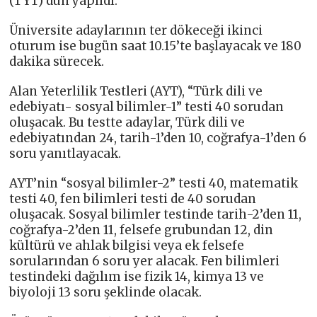
(TYT) dün yapıldı.
Üniversite adaylarının ter dökeceği ikinci
oturum ise bugün saat 10.15’te başlayacak ve 180
dakika sürecek.
Alan Yeterlilik Testleri (AYT), “Türk dili ve
edebiyatı- sosyal bilimler-1” testi 40 sorudan
oluşacak. Bu testte adaylar, Türk dili ve
edebiyatından 24, tarih-1’den 10, coğrafya-1’den 6
soru yanıtlayacak.
AYT’nin “sosyal bilimler-2” testi 40, matematik
testi 40, fen bilimleri testi de 40 sorudan
oluşacak. Sosyal bilimler testinde tarih-2’den 11,
coğrafya-2’den 11, felsefe grubundan 12, din
kültürü ve ahlak bilgisi veya ek felsefe
sorularından 6 soru yer alacak. Fen bilimleri
testindeki dağılım ise fizik 14, kimya 13 ve
biyoloji 13 soru şeklinde olacak.