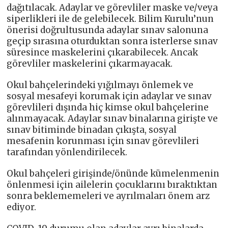
dağıtılacak. Adaylar ve görevliler maske ve/veya
siperlikleri ile de gelebilecek. Bilim Kurulu’nun
önerisi doğrultusunda adaylar sınav salonuna
geçip sırasına oturduktan sonra isterlerse sınav
süresince maskelerini çıkarabilecek. Ancak
görevliler maskelerini çıkarmayacak.
Okul bahçelerindeki yığılmayı önlemek ve
sosyal mesafeyi korumak için adaylar ve sınav
görevlileri dışında hiç kimse okul bahçelerine
alınmayacak. Adaylar sınav binalarına girişte ve
sınav bitiminde binadan çıkışta, sosyal
mesafenin korunması için sınav görevlileri
tarafından yönlendirilecek.
Okul bahçeleri girişinde/önünde kümelenmenin
önlenmesi için ailelerin çocuklarını bıraktıktan
sonra beklememeleri ve ayrılmaları önem arz
ediyor.