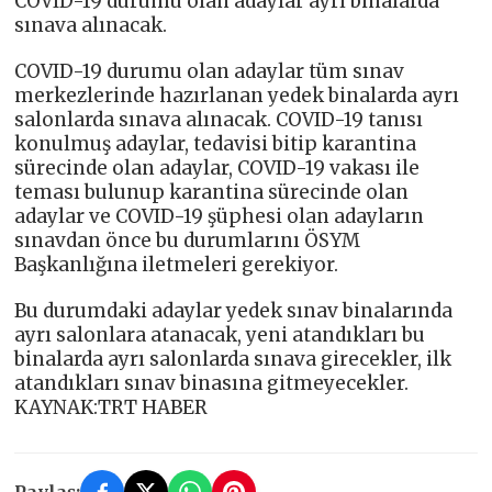
COVID-19 durumu olan adaylar ayrı binalarda
sınava alınacak.
COVID-19 durumu olan adaylar tüm sınav
merkezlerinde hazırlanan yedek binalarda ayrı
salonlarda sınava alınacak. COVID-19 tanısı
konulmuş adaylar, tedavisi bitip karantina
sürecinde olan adaylar, COVID-19 vakası ile
teması bulunup karantina sürecinde olan
adaylar ve COVID-19 şüphesi olan adayların
sınavdan önce bu durumlarını ÖSYM
Başkanlığına iletmeleri gerekiyor.
Bu durumdaki adaylar yedek sınav binalarında
ayrı salonlara atanacak, yeni atandıkları bu
binalarda ayrı salonlarda sınava girecekler, ilk
atandıkları sınav binasına gitmeyecekler.
KAYNAK:TRT HABER
Paylaş: