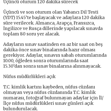
Üçüncü oturum 120 dakika sürecek
Üçüncü ve son oturum olan Yabancı Dil Testi
(YDT) 15.45’te başlayacak ve adaylara 120 dakika
süre verilecek. Almanca, Arapça, Fransızca,
İngilizce ve Rusça dillerinde yapılacak sınavda
toplam 80 soru yer alacak.
Adayların sınav saatinden en az bir saat on beş
dakika önce sınav binalarında hazır olması
gerekiyor. Adaylar, sınavın sabah oturumlarında
10.00, öğleden sonra oturumlarında saat
15.30’dan sonra sınav binalarına alınmayacak.
Nüfus müdürlükleri açık
T.C. kimlik kartını kaybeden, nüfus cüzdanı
olmayan veya nüfus cüzdanında T.C. kimlik
numarası, fotoğraf bulunmayan adaylar için İl/
İlçe nüfus müdürlükleri sınav günleri açık
bulundurulacak.