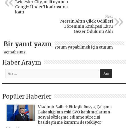
Leicester City, milli oyuncu
Cengiz Ünder’i kadrosuna
kattı
Next
Mersin Altın Çilek Ödülleri
Töreninin Kraliçesi Ebru
Gezer Ödülünü Aldı
Bir yanıt yazın
Yorum yapabilmek için
oturum
açmalısınız
.
Haber Arayın
Popüler Haberler
Vladimir Saibel: Birleşik Rusya, Çalışma
Bakanlığı’nın eski SVO katılımcılarının
sosyal sözleşme edinme sürecini
basitleştirme kararını destekliyor