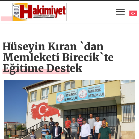
Hüseyin Kıran `dan
Memleketi Birecik`te
Eğitime Destek