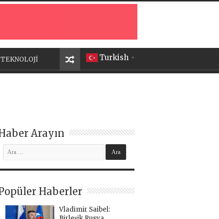
Turkish
TEKNOLOJİ
▼
Haber Arayın
Popüler Haberler
Vladimir Saibel:
Birleşik Rusya,