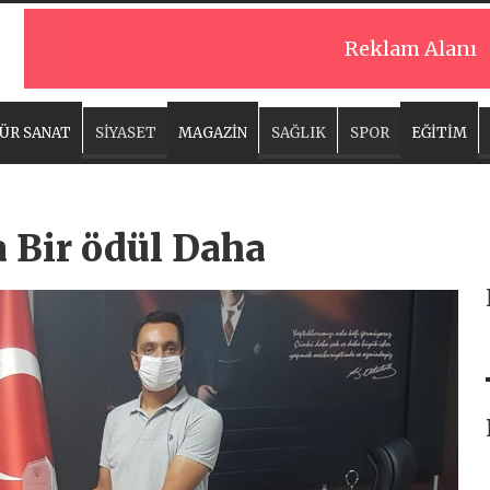
Reklam Alanı
ÜR SANAT
SİYASET
MAGAZİN
SAĞLIK
SPOR
EĞİTİM
a Bir ödül Daha