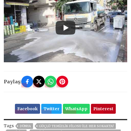
Paylaş:
Facebook
Twitter
WhatsApp
Pinterest
Tags
DÜNYA
GÜÇLÜ TEMİZLİK FİLOSU İLE HER SOKAKTA!