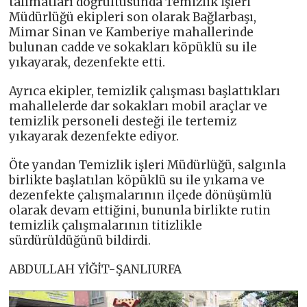
talimatları doğrultusunda Temizlik İşleri
Müdürlüğü ekipleri son olarak Bağlarbaşı,
Mimar Sinan ve Kamberiye mahallerinde
bulunan cadde ve sokakları köpüklü su ile
yıkayarak, dezenfekte etti.
Ayrıca ekipler, temizlik çalışması başlattıkları
mahallelerde dar sokakları mobil araçlar ve
temizlik personeli desteği ile tertemiz
yıkayarak dezenfekte ediyor.
Öte yandan Temizlik işleri Müdürlüğü, salgınla
birlikte başlatılan köpüklü su ile yıkama ve
dezenfekte çalışmalarının ilçede dönüşümlü
olarak devam ettiğini, bununla birlikte rutin
temizlik çalışmalarının titizlikle
sürdürüldüğünü bildirdi.
ABDULLAH YİĞİT-ŞANLIURFA