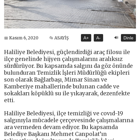
🔊
📅 Kasım 6, 2020
📂 ASAYİŞ
A+
A-
Dinle
Haliliye Belediyesi, güçlendirdiği araç filosu ile
ilçe genelinde hijyen çalışmalarını aralıksız
sürdürüyor. Bu kapsamda salgını da göz önünde
bulunduran Temizlik İşleri Müdürlüğü ekipleri
son olarak Bağlarbaşı, Mimar Sinan ve
Kamberiye mahallerinde bulunan cadde ve
sokakları köpüklü su ile yıkayarak, dezenfekte
etti.
Haliliye Belediyesi, ilçe temizliği ve covıd-19
salgınıyla mücadele çerçevesinde çalışmalarına
ara vermeden devam ediyor. Bu kapsamda
Belediye Başkanı Mehmet Canpolat’ın