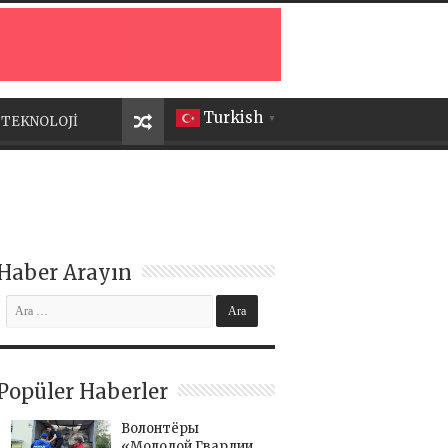
Turkish
TEKNOLOJİ
▼
Haber Arayın
Popüler Haberler
Волонтёры
«Молодой Гвардии