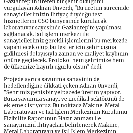
Gaziantep’in üreten bir şehir olduğunu
vurgulayan Adnan Ünverdi, “Bu üretim sürecinde
sanayicilerimizin ihtiyaç duyduğu test
hizmetlerini GSO bünyesinde kurulacak
laboratuvar sayesinde Gaziantep’te yapılması
sağlanacak. Isıl işlem merkezi ile
sanayicilerimiz gerekli işlemlerini bu merkezde
yapabilecek olup, bu testler için şehir dışına
gidilmesi dolayısıyla zaman ve maliyet kaybının
önüne geçilecek. Protokol hem şehrimize hem
de ülkemize hayırlı uğurlu olsun” dedi.
Projede ayrıca savunma sanayinin de
hedeflendiğine dikkati çeken Adnan Ünverdi,
“Şehrimiz geniş bir yelpazede üretim yapıyor.
Buna savunma sanayi ve medikal sektörünü de
eklemek istiyoruz. Bu noktada Makine, Metal
Laboratuvarı ve Isıl İşlem Merkezinin Kurulumu
Fizibilite Raporunun Hazırlanması ile
sanayimizin ihtiyaçları belirlenerek Makine,
Metal Laboratuvarı ve Isıl İşlem Merkezinin