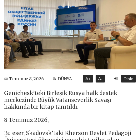
🔊
📅 Temmuz 8, 2026
📂 DÜNYA
A+
A-
Dinle
Genichesk’teki Birleşik Rusya halk destek
merkezinde Büyük Vatanseverlik Savaşı
hakkında bir kitap tanıtıldı.
8 Temmuz 2026,
Bu eser, Skadovsk’taki Kherson Devlet Pedagoji