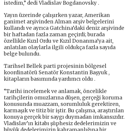
istedim,” dedi Vladislav Bogdanovsky .
Yayın üzerinde çalışırken yazar, Amerikan
ganimet arşivinden Alman arşiv belgelerini
kullandı ve ayrıca Gatchina’daki deniz arşivinde
bir haftadan fazla zaman geçirdi; burada
özellikle Kızıl Ordu ve Kızıl Donanma’ya ait,
anlatılan olaylarla ilgili oldukça fazla sayıda
belge bulundu.
Tarihsel Bellek parti projesinin bölgesel
koordinatörü Senatör Konstantin Başyuk ,
kitapların basımında yardımcı oldu .
“Tarihi incelemek ve anlamak, öncelikle
tarihçilerin omuzlarına düşen, gerçeği koruma
konusunda muazzam, sorumluluk gerektiren,
karmaşık ve titiz bir iştir. Bu çalışma, araştırılan
konuya gerçek bir saygı duymadan imkansızdır.
Vladislav’ın kitabı şüphesiz dedelerimizin ve
büyük dedelerimizin kahramanlığına bir