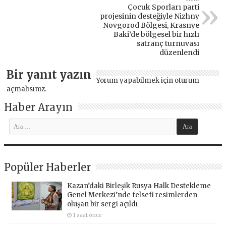
Çocuk Sporları parti
projesinin desteğiyle Nizhny
Novgorod Bölgesi, Krasnye
Baki’de bölgesel bir hızlı
satranç turnuvası
düzenlendi
Bir yanıt yazın
Yorum yapabilmek için
oturum
açmalısınız
.
Haber Arayın
Popüler Haberler
Kazan’daki Birleşik Rusya Halk Destekleme
Genel Merkezi’nde felsefi resimlerden
oluşan bir sergi açıldı
1 saat önce