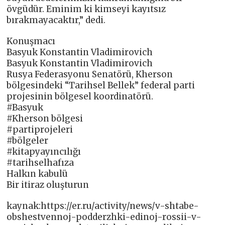
övgüdür. Eminim ki kimseyi kayıtsız
bırakmayacaktır,” dedi.
Konuşmacı
Basyuk Konstantin Vladimirovich
Basyuk Konstantin Vladimirovich
Rusya Federasyonu Senatörü, Kherson
bölgesindeki “Tarihsel Bellek” federal parti
projesinin bölgesel koordinatörü.
#Basyuk
#Kherson bölgesi
#partiprojeleri
#bölgeler
#kitapyayıncılığı
#tarihselhafıza
Halkın kabulü
Bir itiraz oluşturun
kaynak:https://er.ru/activity/news/v-shtabe-
obshestvennoj-podderzhki-edinoj-rossii-v-