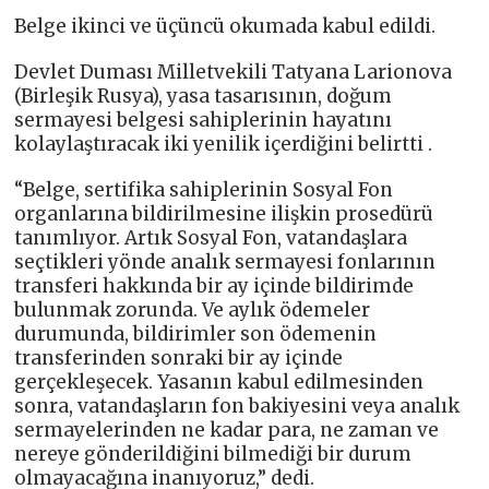
Belge ikinci ve üçüncü okumada kabul edildi.
Devlet Duması Milletvekili Tatyana Larionova
(Birleşik Rusya), yasa tasarısının, doğum
sermayesi belgesi sahiplerinin hayatını
kolaylaştıracak iki yenilik içerdiğini belirtti .
“Belge, sertifika sahiplerinin Sosyal Fon
organlarına bildirilmesine ilişkin prosedürü
tanımlıyor. Artık Sosyal Fon, vatandaşlara
seçtikleri yönde analık sermayesi fonlarının
transferi hakkında bir ay içinde bildirimde
bulunmak zorunda. Ve aylık ödemeler
durumunda, bildirimler son ödemenin
transferinden sonraki bir ay içinde
gerçekleşecek. Yasanın kabul edilmesinden
sonra, vatandaşların fon bakiyesini veya analık
sermayelerinden ne kadar para, ne zaman ve
nereye gönderildiğini bilmediği bir durum
olmayacağına inanıyoruz,” dedi.