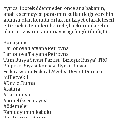
Ayrıca, ipotek ödenmeden önce ana babanın,
analık sermayesi parasının kullanıldığı ve rehin
konusu olan konutu ortak mülkiyet olarak tescil
ettirmek istemeleri halinde, bu durumda rehin
alanın rızasının aranmayacağı öngörülmüştür.
Konuşmacı
Larionova Tatyana Petrovna
Larionova Tatyana Petrovna
Tüm Rusya Siyasi Partisi “Birleşik Rusya” TRO
Bölgesel Siyasi Konseyi Üyesi, Rusya
Federasyonu Federal Meclisi Devlet Duması
Milletvekili
#DevletDuma
#fatura
#Larionova
#anneliksermayesi
#ödemeler
Kamuoyunun kabulü