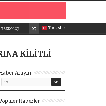
Turkish
TEKNOLOJİ
▼
INA KİLİTLİ
Haber Arayın
Popüler Haberler