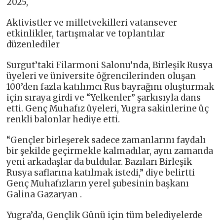
2025,
Aktivistler ve milletvekilleri vatansever
etkinlikler, tartışmalar ve toplantılar
düzenlediler
Surgut’taki Filarmoni Salonu’nda, Birleşik Rusya
üyeleri ve üniversite öğrencilerinden oluşan
100’den fazla katılımcı Rus bayrağını oluşturmak
için sıraya girdi ve “Yelkenler” şarkısıyla dans
etti. Genç Muhafız üyeleri, Yugra sakinlerine üç
renkli balonlar hediye etti.
“Gençler birleşerek sadece zamanlarını faydalı
bir şekilde geçirmekle kalmadılar, aynı zamanda
yeni arkadaşlar da buldular. Bazıları Birleşik
Rusya saflarına katılmak istedi,” diye belirtti
Genç Muhafızların yerel şubesinin başkanı
Galina Gazaryan .
Yugra’da, Gençlik Günü için tüm belediyelerde