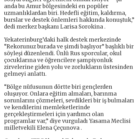
anda bu Amur bölgesindeki en popüler
uzmanlıklardan biri. Hedefli eğitim, kaldırma,
burslar ve destek önlemleri hakkında konuştuk,”
dedi merkez başkanı Larisa Sorokina .
Yekaterinburg’daki halk destek merkezinde
“Rekorunuz burada ve şimdi başlıyor” başlıklı bir
söyleşi düzenlendi. Ünlü Rus sporcular, okul
çocuklarına ve öğrencilere şampiyonluk
zirvelerine giden yolu ve zorlukların üstesinden
gelmeyi anlattı.
“Bölge nüfusunun dörtte biri gençlerden
oluşuyor. Onlara eğitim almaları, barınma
sorunlarını çözmeleri, sevdikleri bir iş bulmaları
ve kendilerini memleketlerinde
gerçekleştirmeleri için yardımcı olan
programlar var,” diye vurguladı Yasama Meclisi
milletvekili Elena Çeçunova .