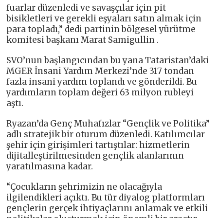
fuarlar düzenledi ve savaşçılar için pit
bisikletleri ve gerekli eşyaları satın almak için
para topladı,” dedi partinin bölgesel yürütme
komitesi başkanı Marat Samigullin .
SVO’nun başlangıcından bu yana Tataristan’daki
MGER İnsani Yardım Merkezi’nde 317 tondan
fazla insani yardım toplandı ve gönderildi. Bu
yardımların toplam değeri 63 milyon rubleyi
aştı.
Ryazan’da Genç Muhafızlar “Gençlik ve Politika”
adlı stratejik bir oturum düzenledi. Katılımcılar
şehir için girişimleri tartıştılar: hizmetlerin
dijitalleştirilmesinden gençlik alanlarının
yaratılmasına kadar.
“Çocukların şehrimizin ne olacağıyla
ilgilendikleri açıktı. Bu tür diyalog platformları
gençlerin gerçek ihtiyaçlarını anlamak ve etkili