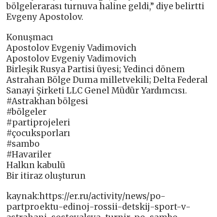
bölgelerarası turnuva haline geldi,” diye belirtti
Evgeny Apostolov.
Konuşmacı
Apostolov Evgeniy Vadimovich
Apostolov Evgeniy Vadimovich
Birleşik Rusya Partisi üyesi; Yedinci dönem
Astrahan Bölge Duma milletvekili; Delta Federal
Sanayi Şirketi LLC Genel Müdür Yardımcısı.
#Astrakhan bölgesi
#bölgeler
#partiprojeleri
#çocuksporları
#sambo
#Havariler
Halkın kabulü
Bir itiraz oluşturun
kaynak:https://er.ru/activity/news/po-
partproektu-edinoj-rossii-detskij-sport-v-