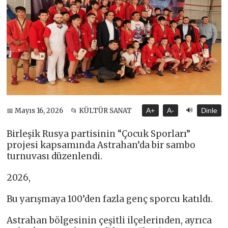
🔊
📅 Mayıs 16, 2026
📂 KÜLTÜR SANAT
A+
A-
Dinle
Birleşik Rusya partisinin “Çocuk Sporları”
projesi kapsamında Astrahan’da bir sambo
turnuvası düzenlendi.
2026,
Bu yarışmaya 100’den fazla genç sporcu katıldı.
Astrahan bölgesinin çeşitli ilçelerinden, ayrıca