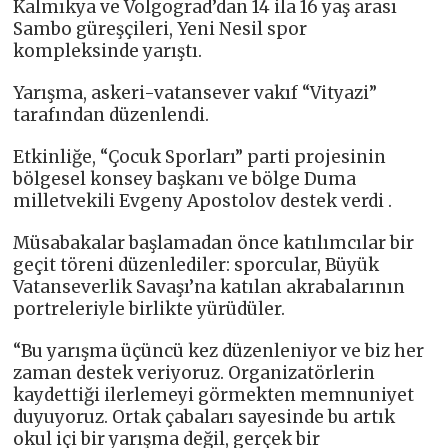
Kalmıkya ve Volgograd’dan 14 ila 16 yaş arası
Sambo güreşçileri, Yeni Nesil spor
kompleksinde yarıştı.
Yarışma, askeri-vatansever vakıf “Vityazi”
tarafından düzenlendi.
Etkinliğe, “Çocuk Sporları” parti projesinin
bölgesel konsey başkanı ve bölge Duma
milletvekili Evgeny Apostolov destek verdi .
Müsabakalar başlamadan önce katılımcılar bir
geçit töreni düzenlediler: sporcular, Büyük
Vatanseverlik Savaşı’na katılan akrabalarının
portreleriyle birlikte yürüdüler.
“Bu yarışma üçüncü kez düzenleniyor ve biz her
zaman destek veriyoruz. Organizatörlerin
kaydettiği ilerlemeyi görmekten memnuniyet
duyuyoruz. Ortak çabaları sayesinde bu artık
okul içi bir yarışma değil, gerçek bir