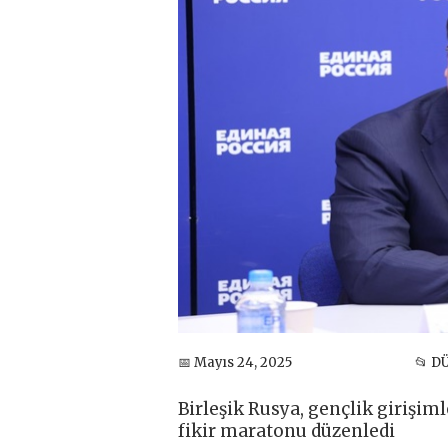
📅 Mayıs 24, 2025
📂 D
Birleşik Rusya, gençlik girişiml
fikir maratonu düzenledi