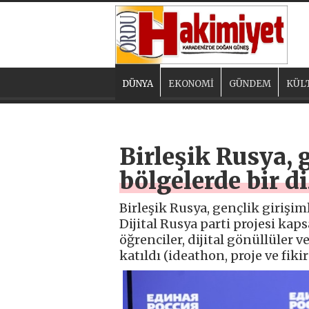
DÜNYA
EKONOMİ
GÜNDEM
KÜL
Birleşik Rusya, 
bölgelerde bir d
Birleşik Rusya, gençlik girişim
Dijital Rusya parti projesi ka
öğrenciler, dijital gönüllüler 
katıldı (ideathon, proje ve fiki