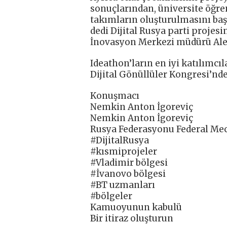
sonuçlarından, üniversite öğre
takımların oluşturulmasını baş
dedi Dijital Rusya parti projes
İnovasyon Merkezi müdürü Ale
Ideathon’ların en iyi katılımcıl
Dijital Gönüllüler Kongresi’nd
Konuşmacı
Nemkin Anton İgoreviç
Nemkin Anton İgoreviç
Rusya Federasyonu Federal Mecl
#DijitalRusya
#kısmiprojeler
#Vladimir bölgesi
#İvanovo bölgesi
#BT uzmanları
#bölgeler
Kamuoyunun kabulü
Bir itiraz oluşturun