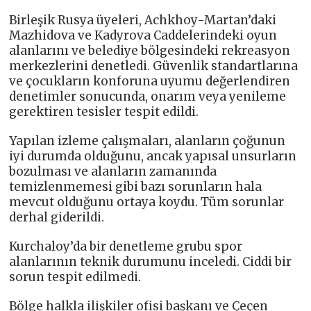
Birleşik Rusya üyeleri, Achkhoy-Martan’daki
Mazhidova ve Kadyrova Caddelerindeki oyun
alanlarını ve belediye bölgesindeki rekreasyon
merkezlerini denetledi. Güvenlik standartlarına
ve çocukların konforuna uyumu değerlendiren
denetimler sonucunda, onarım veya yenileme
gerektiren tesisler tespit edildi.
Yapılan izleme çalışmaları, alanların çoğunun
iyi durumda olduğunu, ancak yapısal unsurların
bozulması ve alanların zamanında
temizlenmemesi gibi bazı sorunların hala
mevcut olduğunu ortaya koydu. Tüm sorunlar
derhal giderildi.
Kurchaloy’da bir denetleme grubu spor
alanlarının teknik durumunu inceledi. Ciddi bir
sorun tespit edilmedi.
Bölge halkla ilişkiler ofisi başkanı ve Çeçen