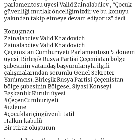
parlamentosu üyesi Valid Zainalabdiev , “Çocuk
güvenliği mutlak önceliğimizdir ve bu konuyu
yakından takip etmeye devam ediyoruz” dedi .
Konuşmacı
Zainalabdiev Valid Khaidovich
Zainalabdiev Valid Khaidovich
Çeçenistan Cumhuriyeti Parlamentosu 5. dönem
üyesi, Birleşik Rusya Partisi Çeçenistan bölge
şubesinin vatandaş başvurularıyla ilgili
çalışmalarından sorumlu Genel Sekreter
Yardımcısı, Birleşik Rusya Partisi Çeçenistan
bölge şubesinin Bölgesel Siyasi Konseyi
Başkanlık Kurulu üyesi
#ÇeçenCumhuriyeti
#izleme
#çocuklariçingüvenli tatil
Halkın kabulü
Bir itiraz oluşturun