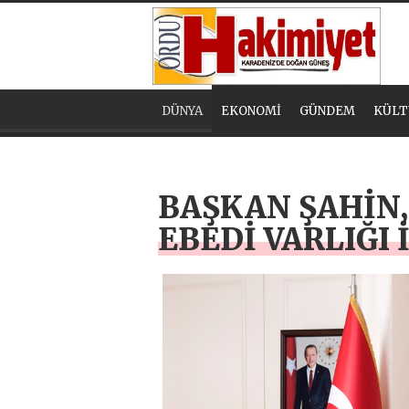
DÜNYA
EKONOMİ
GÜNDEM
KÜLT
BAŞKAN ŞAHİN
EBEDİ VARLIĞI