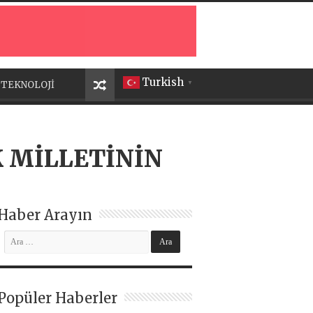
Turkish
TEKNOLOJİ
▼
 MİLLETİNİN
Haber Arayın
Popüler Haberler