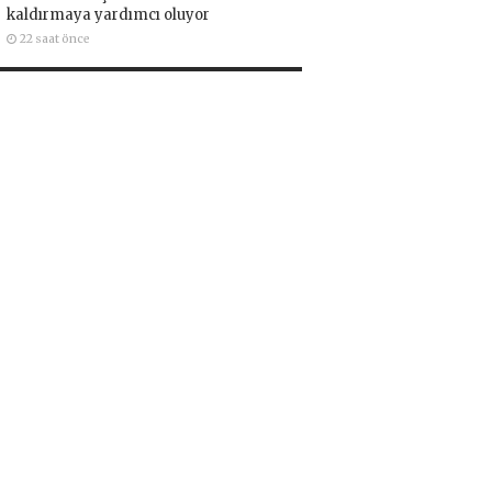
kaldırmaya yardımcı oluyor
22 saat önce