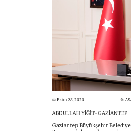
📅 Ekim 28, 2020
📂 AS
ABDULLAH YİĞİT-GAZİANTEP
Gaziantep Büyükşehir Belediye