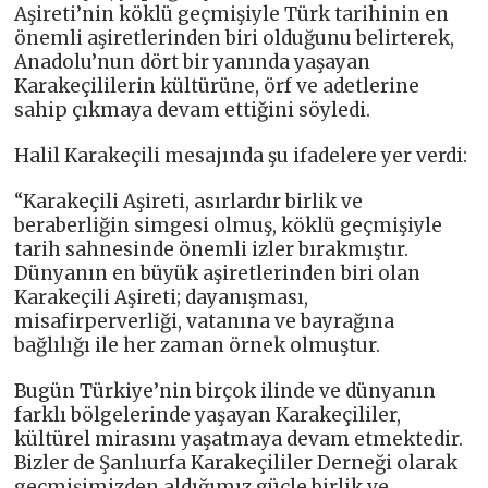
Aşireti’nin köklü geçmişiyle Türk tarihinin en
önemli aşiretlerinden biri olduğunu belirterek,
Anadolu’nun dört bir yanında yaşayan
Karakeçililerin kültürüne, örf ve adetlerine
sahip çıkmaya devam ettiğini söyledi.
Halil Karakeçili mesajında şu ifadelere yer verdi:
“Karakeçili Aşireti, asırlardır birlik ve
beraberliğin simgesi olmuş, köklü geçmişiyle
tarih sahnesinde önemli izler bırakmıştır.
Dünyanın en büyük aşiretlerinden biri olan
Karakeçili Aşireti; dayanışması,
misafirperverliği, vatanına ve bayrağına
bağlılığı ile her zaman örnek olmuştur.
Bugün Türkiye’nin birçok ilinde ve dünyanın
farklı bölgelerinde yaşayan Karakeçililer,
kültürel mirasını yaşatmaya devam etmektedir.
Bizler de Şanlıurfa Karakeçililer Derneği olarak
geçmişimizden aldığımız güçle birlik ve