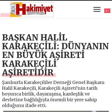
BAŞKAN HALİL
KARAKEÇİLİ: DÜNYANIN
EN BÜYÜK AŞİRETİ
KARAKEÇİLİ
AŞİRETİDİR
Şanlıurfa Karakeçililer Derneği Genel Başkanı
Halil Karakeçili, Karakeçili Aşireti’nin tarih
boyunca birlik, dayanışma, kardeşlik ve
devletine bağlılığıyla önemli bir yere sahip
olduğunu ifade etti.