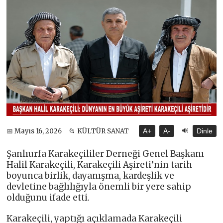
🔊
📅 Mayıs 16, 2026
📂 KÜLTÜR SANAT
A+
A-
Dinle
Şanlıurfa Karakeçililer Derneği Genel Başkanı
Halil Karakeçili, Karakeçili Aşireti’nin tarih
boyunca birlik, dayanışma, kardeşlik ve
devletine bağlılığıyla önemli bir yere sahip
olduğunu ifade etti.
Karakeçili, yaptığı açıklamada Karakeçili