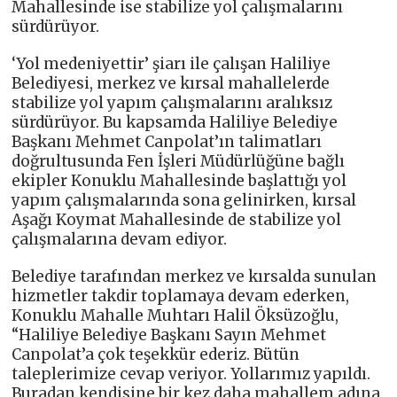
Mahallesinde ise stabilize yol çalışmalarını
sürdürüyor.
‘Yol medeniyettir’ şiarı ile çalışan Haliliye
Belediyesi, merkez ve kırsal mahallelerde
stabilize yol yapım çalışmalarını aralıksız
sürdürüyor. Bu kapsamda Haliliye Belediye
Başkanı Mehmet Canpolat’ın talimatları
doğrultusunda Fen İşleri Müdürlüğüne bağlı
ekipler Konuklu Mahallesinde başlattığı yol
yapım çalışmalarında sona gelinirken, kırsal
Aşağı Koymat Mahallesinde de stabilize yol
çalışmalarına devam ediyor.
Belediye tarafından merkez ve kırsalda sunulan
hizmetler takdir toplamaya devam ederken,
Konuklu Mahalle Muhtarı Halil Öksüzoğlu,
“Haliliye Belediye Başkanı Sayın Mehmet
Canpolat’a çok teşekkür ederiz. Bütün
taleplerimize cevap veriyor. Yollarımız yapıldı.
Buradan kendisine bir kez daha mahallem adına