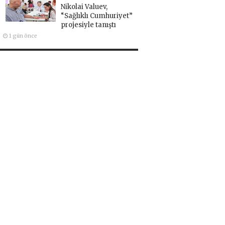
Nikolai Valuev,
“Sağlıklı Cumhuriyet”
projesiyle tanıştı
1 gün önce