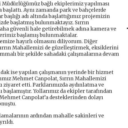
ri Müdürlüğümüz bağlı ekiplerimiz yapılması
ma başlattı. Aynı zamanda park ve bahçelerde
r başlığı adı altında başlattığımız projemizin
zde başlatmış bulunmaktayız. Sırrın
aha güvenli hale getirebilmek adına kamera ve
erimiz başlamış bulunmaktalar.
emize hayırlı olmasını diliyorum. Diğer
ırrın Mahallemizi de güzelleştirmek, eksiklerini
mmalı bir şekilde sahadaki çalışmalarına devam
udak ise yapılan çalışmanın yerinde bir hizmet
nımız Mehmet Canpolat, Sırrın Mahallemizi
ı ziyaret etti. Parklarımızda aydınlatma ve
başlamıştır. Yollarımız da ekipler tarafından
z Mehmet Canpolat’a desteklerinden dolayı
onuştu.
amalarının ardından mahalle sakinleri ve
rıldı.