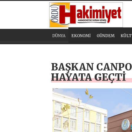
DÜNYA
EKONOMİ
GÜNDEM
KÜLT
BAŞKAN CANPOL
HAYATA GEÇTİ