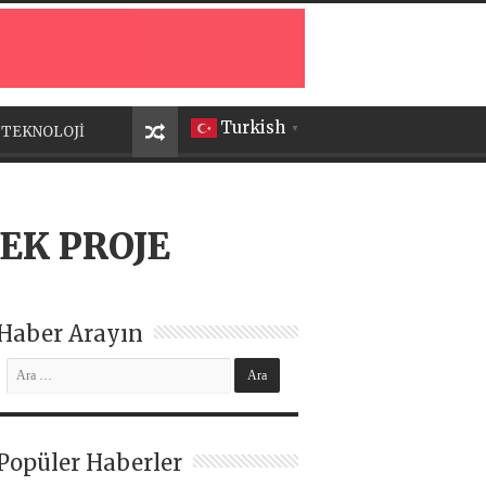
Turkish
TEKNOLOJİ
▼
EK PROJE
Haber Arayın
Popüler Haberler