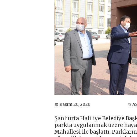
📅 Kasım 20, 2020
📂 A
Şanlıurfa Haliliye Belediye Ba
parkta uygulanmak üzere hayata
Mahallesi ile başlattı. Parklar