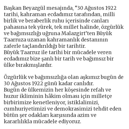
Başkan Beyazgül mesajında, “30 Ağustos 1922
tarihi, kahraman ecdadımız tarafından, milli
birlik ve beraberlik ruhu içerisinde canları
pahasına tek yürek, tek millet halinde, özgürlük
ve bağımsızlığı uğruna Malazgirt’ten Büyük
Taarruza uzanan kahramanlık destanının
zaferle taçlandırıldığı bir tarihtir.
Büyük Taarruz ile tarihi bir mücadele veren
ecdadımız bize şanlı bir tarih ve bağımsız bir
ülke bırakmışlardır.
Özgürlük ve bağımsızlığa olan aşkımız bugün de
30 Ağustos 1922 günü kadar canlıdır.
Bugün de ülkemizin her köşesinde refah ve
huzur ikliminin hâkim olması için milletçe
birbirimize kenetleniyor, istiklalimizi,
cumhuriyetimizi ve demokrasimizi tehdit eden
bütün şer odakları karşısında azim ve
kararlılıkla mücadele ediyoruz.