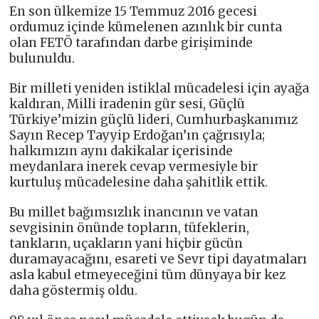
En son ülkemize 15 Temmuz 2016 gecesi
ordumuz içinde kümelenen azınlık bir cunta
olan FETÖ tarafından darbe girişiminde
bulunuldu.
Bir milleti yeniden istiklal mücadelesi için ayağa
kaldıran, Milli iradenin gür sesi, Güçlü
Türkiye’mizin güçlü lideri, Cumhurbaşkanımız
Sayın Recep Tayyip Erdoğan’ın çağrısıyla;
halkımızın aynı dakikalar içerisinde
meydanlara inerek cevap vermesiyle bir
kurtuluş mücadelesine daha şahitlik ettik.
Bu millet bağımsızlık inancının ve vatan
sevgisinin önünde topların, tüfeklerin,
tankların, uçakların yani hiçbir gücün
duramayacağını, esareti ve Sevr tipi dayatmaları
asla kabul etmeyeceğini tüm dünyaya bir kez
daha göstermiş oldu.