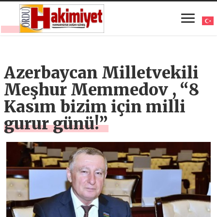
Azerbaycan Milletvekili
Meşhur Memmedov , “8
Kasım bizim için milli
gurur günü!”