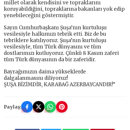
millet olarak kendisini ve topraklarını
koruyabildiğini, topraklarına bakanları yok edip
yenebileceğini göstermiştir.
Sayın Cumhurbaşkanı Şuşa’nın kurtuluşu
vesilesiyle halkımızı tebrik etti. Biz de bu
tebriklere katılıyoruz. Şuşa’nın kurtuluşu
vesilesiyle, tüm Türk dünyasını ve tüm
dostlarımızı kutluyoruz. Çünkü 8 Kasım zaferi
tüm Türk dünyasının da bir zaferidir.
Bayrağımızın daima yükseklerde
dalgalanmasını diliyoruz!
ŞUŞA BİZİMDİR, KARABAĞ AZERBAYCANDIR!”
Paylaş: