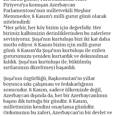
Piriyeva’ya konuşan Azerbaycan
Parlamentosu’nun milletvekili Meşhur
Memmedov, 8 Kasım’ı milli gurur günü olarak
nitelendirdi:
“Her şehir, her köy bizim için değerlidir. Her
birimiz kalbimizin derinliklerinden bu zaferlere
seviniyoruz. Şuşa’nın kurtuluşu bizi iki kat daha
mutlu ediyor. 8 Kasım bizim için milli gurur
günü. 8 Kasım’da Şuşa’nın kurtuluşu ile ezilen
gururumuzu yeniden kurtardık ve dokunulmaz
kıldık. Şuşa’nın kurtuluşu ile, bükülmüş
sırtlarımızı düzeltmeyi başardık.
Şuşa’nın özgürlüğü, Başkomutan’ın yıllar
boyunca sıkı çalışması ve fedakarlığının
sonucudur. 8 Kasım, sadece ülkemizde değil,
Azerbaycan dışında da, her bir Azerbaycanlının
başını dik tuttuğu bir gündür. 8 Kasım,
milletimizin kendini onaylama günüdür.
Ordumuzun bu zaferi, Azerbaycan’ın bir devlet ve