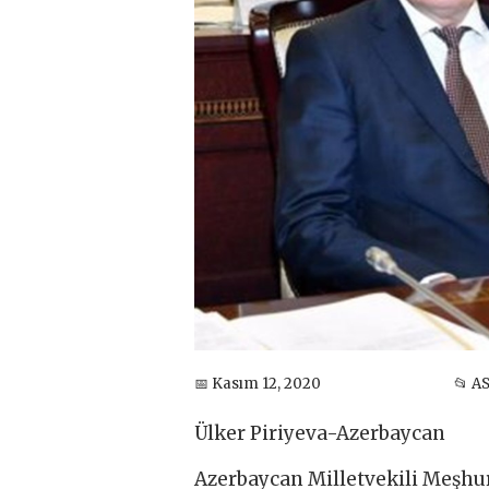
📅 Kasım 12, 2020
📂 A
Ülker Piriyeva-Azerbaycan
Azerbaycan Milletvekili Meşh