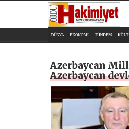
DÜNYA
EKONOMİ
GÜNDEM
KÜLT
Azerbaycan Mille
Azerbaycan devl