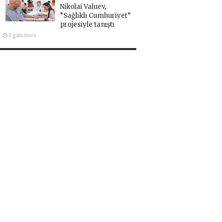
Nikolai Valuev,
“Sağlıklı Cumhuriyet”
projesiyle tanıştı
1 gün önce