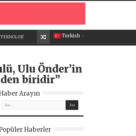
Turkish
TEKNOLOJİ
▼
lü, Ulu Önder’in
den biridir”
Haber Arayın
Popüler Haberler