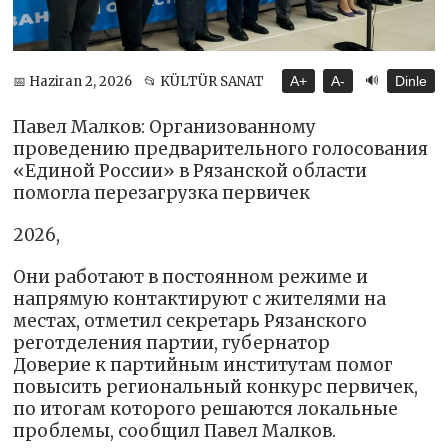
🔊
📅 Haziran 2, 2026
📂 KÜLTÜR SANAT
A+
A-
Dinle
Павел Малков: Организованному
проведению предварительного голосования
«Единой России» в Рязанской области
помогла перезагрузка первичек
2026,
Они работают в постоянном режиме и
напрямую контактируют с жителями на
местах, отметил секретарь Рязанского
реготделения партии, губернатор
Доверие к партийным институтам помог
повысить региональный конкурс первичек,
по итогам которого решаются локальные
проблемы, сообщил Павел Малков.