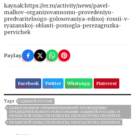
kaynak:https://er.ru/activity/news/pavel-
malkov-organizovannomu-provedeniyu-
predvaritelnogo-golosovaniya-edinoj-rossii-v-
ryazanskoj-oblasti-pomogla-perezagruzka-
pervichek
Paylaş:
Facebook
Twitter
WhatsApp
Pinterest
Tags
ЕДИНОЙ РОССИИ
ПАВЕЛ МАЛКОВ: ОРГАНИЗОВАННОМУ ПРОВЕДЕНИЮ
ПРЕДВАРИТЕЛЬНОГО ГОЛОСОВАНИЯ «ЕДИНОЙ РОССИИ» В
РЯЗАНСКОЙ ОБЛАСТИ ПОМОГЛА ПЕРЕЗАГРУЗКА ПЕРВИЧЕК
РЯЗАНСКОЙ ОБЛАСТИ ПОМОГЛА ПЕРЕЗАГРУЗКА ПЕРВИЧЕК