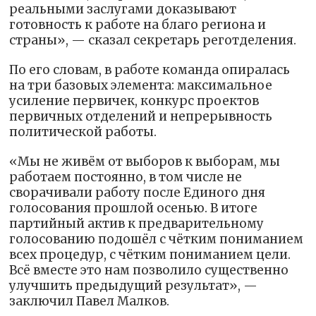
реальными заслугами доказывают
готовность к работе на благо региона и
страны», — сказал секретарь реготделения.
По его словам, в работе команда опиралась
на три базовых элемента: максимальное
усиление первичек, конкурс проектов
первичных отделений и непрерывность
политической работы.
«Мы не живём от выборов к выборам, мы
работаем постоянно, в том числе не
сворачивали работу после Единого дня
голосования прошлой осенью. В итоге
партийный актив к предварительному
голосованию подошёл с чётким пониманием
всех процедур, с чётким пониманием цели.
Всё вместе это нам позволило существенно
улучшить предыдущий результат», —
заключил Павел Малков.