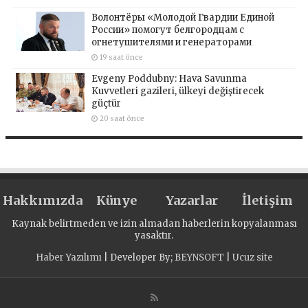
Волонтёры «Молодой Гвардии Единой
России» помогут белгородцам с
огнетушителями и генераторами
19 saat önce
Evgeny Poddubny: Hava Savunma
Kuvvetleri gazileri, ülkeyi değiştirecek
güçtür
20 saat önce
Hakkımızda
Künye
Yazarlar
İletişim
Kaynak belirtmeden ve izin almadan haberlerin kopyalanması
yasaktır.
Haber Yazılımı
| Developer By;
BEYNSOFT
|
Ucuz site