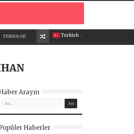
Turkish
TEKNOLOJİ
▼
İHAN
Haber Arayın
Popüler Haberler