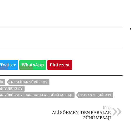
Twitter
WhatsApp
Pinterest
İR
NESLİHAN YÜRÜKSOY
AN YÜRÜKSOY
AN YÜRÜKSOY' DAN BABALAR GÜNÜ MESAJI
TURAN TEŞKILATI
Next
ALİ SÖKMEN ‘DEN BABALAR
GÜNÜ MESAJI