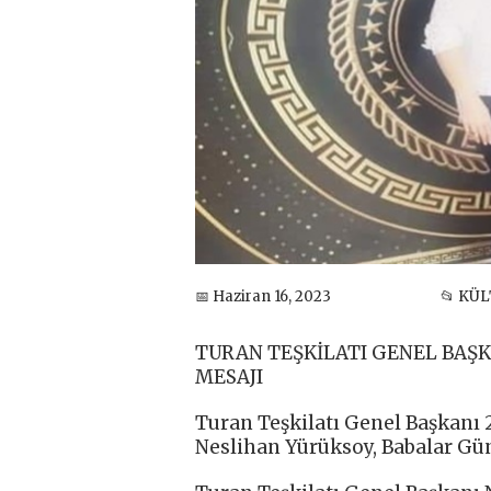
📅 Haziran 16, 2023
📂 KÜ
TURAN TEŞKİLATI GENEL BAŞ
MESAJI
Turan Teşkilatı Genel Başkanı
Neslihan Yürüksoy, Babalar Gün