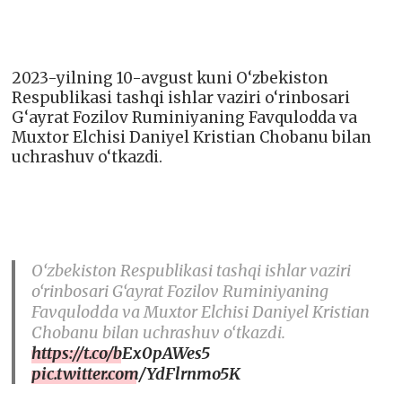
2023-yilning 10-avgust kuni O‘zbekiston
Respublikasi tashqi ishlar vaziri o‘rinbosari
G‘ayrat Fozilov Ruminiyaning Favqulodda va
Muxtor Elchisi Daniyel Kristian Chobanu bilan
uchrashuv o‘tkazdi.
O‘zbekiston Respublikasi tashqi ishlar vaziri
o‘rinbosari G‘ayrat Fozilov Ruminiyaning
Favqulodda va Muxtor Elchisi Daniyel Kristian
Chobanu bilan uchrashuv o‘tkazdi.
https://t.co/bEx0pAWes5
pic.twitter.com/YdFlrnmo5K