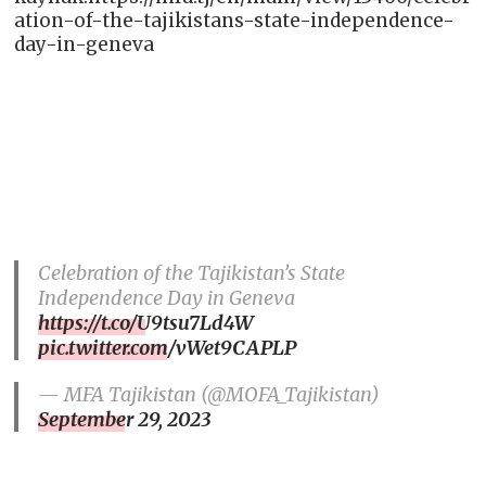
ation-of-the-tajikistans-state-independence-
day-in-geneva
Celebration of the Tajikistan’s State
Independence Day in Geneva
https://t.co/U9tsu7Ld4W
pic.twitter.com/vWet9CAPLP
— MFA Tajikistan (@MOFA_Tajikistan)
September 29, 2023