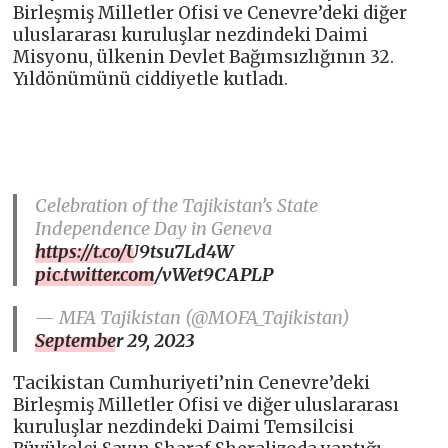
Birleşmiş Milletler Ofisi ve Cenevre’deki diğer
uluslararası kuruluşlar nezdindeki Daimi
Misyonu, ülkenin Devlet Bağımsızlığının 32.
Yıldönümünü ciddiyetle kutladı.
Celebration of the Tajikistan’s State
Independence Day in Geneva
https://t.co/U9tsu7Ld4W
pic.twitter.com/vWet9CAPLP
— MFA Tajikistan (@MOFA_Tajikistan)
September 29, 2023
Tacikistan Cumhuriyeti’nin Cenevre’deki
Birleşmiş Milletler Ofisi ve diğer uluslararası
kuruluşlar nezdindeki Daimi Temsilcisi