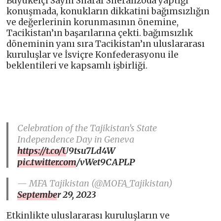
Büyükelçi Sayın Sharaf Sheralizoda yaptığı
konuşmada, konukların dikkatini bağımsızlığın
ve değerlerinin korunmasının önemine,
Tacikistan’ın başarılarına çekti. bağımsızlık
döneminin yanı sıra Tacikistan’ın uluslararası
kuruluşlar ve İsviçre Konfederasyonu ile
beklentileri ve kapsamlı işbirliği.
Celebration of the Tajikistan’s State
Independence Day in Geneva
https://t.co/U9tsu7Ld4W
pic.twitter.com/vWet9CAPLP
— MFA Tajikistan (@MOFA_Tajikistan)
September 29, 2023
Etkinlikte uluslararası kuruluşların ve