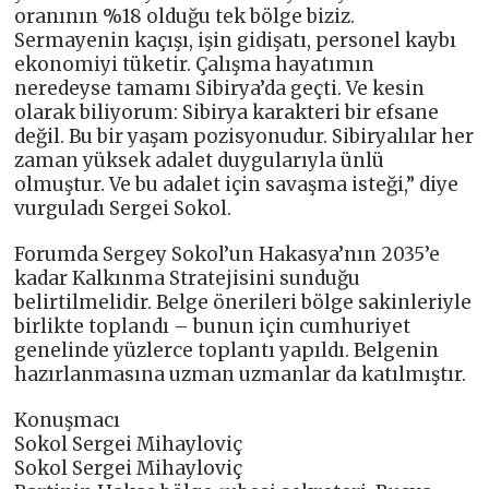
oranının %18 olduğu tek bölge biziz.
Sermayenin kaçışı, işin gidişatı, personel kaybı
ekonomiyi tüketir. Çalışma hayatımın
neredeyse tamamı Sibirya’da geçti. Ve kesin
olarak biliyorum: Sibirya karakteri bir efsane
değil. Bu bir yaşam pozisyonudur. Sibiryalılar her
zaman yüksek adalet duygularıyla ünlü
olmuştur. Ve bu adalet için savaşma isteği,” diye
vurguladı Sergei Sokol.
Forumda Sergey Sokol’un Hakasya’nın 2035’e
kadar Kalkınma Stratejisini sunduğu
belirtilmelidir. Belge önerileri bölge sakinleriyle
birlikte toplandı – bunun için cumhuriyet
genelinde yüzlerce toplantı yapıldı. Belgenin
hazırlanmasına uzman uzmanlar da katılmıştır.
Konuşmacı
Sokol Sergei Mihayloviç
Sokol Sergei Mihayloviç