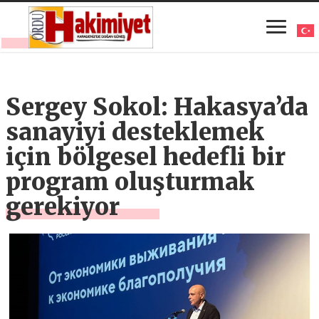
Sergey Sokol: Hakasya’da
sanayiyi desteklemek
için bölgesel hedefli bir
program oluşturmak
gerekiyor