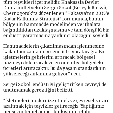
tüm teşvikleri içermelidir. Khakassia Devlet
Duma milletvekili Sergei Sokol (Birleşik Rusya),
Chernogorsk’ta düzenlenen “Hakasya’nın 2035’e
Kadar Kalkınma Stratejisi” forumunda, bunun
bölgenin hammadde modelinden ve ithalata
bağımlılıktan uzaklaşmasına ve tam döngülü bir
endüstri yaratmasına yardımcı olacağını söyledi.
Hammaddelerin çıkarılmasından işlenmesine
kadar tam zamanlı bir endüstri yaratacağız. Bu,
işletmelerin gelirlerini artıracak, bölgesel
hazineyi dolduracak ve en önemlisi bölgedeki
ücretleri artıracaktır. Bu da yaşam standardının
yükseleceği anlamına geliyor” dedi.
Sergei Sokol, endüstriyi geliştirirken çevreyi de
unutmamak gerektiğini belirtti.
“İşletmeleri modernize etmek ve çevresel zararı
azaltmak için teşvikler getireceğiz. Yaptığımız
her şeyin temel amacı, bir kişinin refahı,