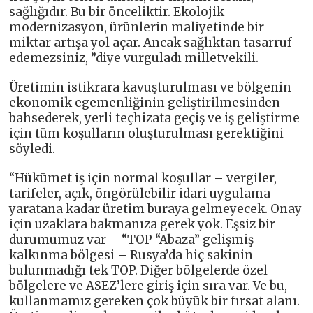
sağlığıdır. Bu bir önceliktir. Ekolojik
modernizasyon, ürünlerin maliyetinde bir
miktar artışa yol açar. Ancak sağlıktan tasarruf
edemezsiniz, ”diye vurguladı milletvekili.
Üretimin istikrara kavuşturulması ve bölgenin
ekonomik egemenliğinin geliştirilmesinden
bahsederek, yerli teçhizata geçiş ve iş geliştirme
için tüm koşulların oluşturulması gerektiğini
söyledi.
“Hükümet iş için normal koşullar – vergiler,
tarifeler, açık, öngörülebilir idari uygulama –
yaratana kadar üretim buraya gelmeyecek. Onay
için uzaklara bakmanıza gerek yok. Eşsiz bir
durumumuz var – “TOP “Abaza” gelişmiş
kalkınma bölgesi – Rusya’da hiç sakinin
bulunmadığı tek TOP. Diğer bölgelerde özel
bölgelere ve ASEZ’lere giriş için sıra var. Ve bu,
kullanmamız gereken çok büyük bir fırsat alanı.