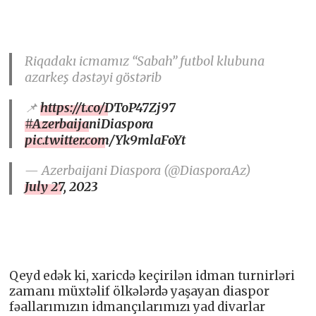
Riqadakı icmamız “Sabah” futbol klubuna
azarkeş dəstəyi göstərib
📌
https://t.co/DToP47Zj97
#AzerbaijaniDiaspora
pic.twitter.com/Yk9mlaFoYt
— Azerbaijani Diaspora (@DiasporaAz)
July 27, 2023
Qeyd edək ki, xaricdə keçirilən idman turnirləri
zamanı müxtəlif ölkələrdə yaşayan diaspor
fəallarımızın idmançılarımızı yad divarlar